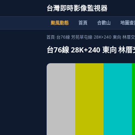
台灣即時影像監視器
颱風動態
首頁
合歡山
地圖查
首頁
›
台76線 芳苑草屯線
›
28K+240 東向 
台76線 28K+240 東