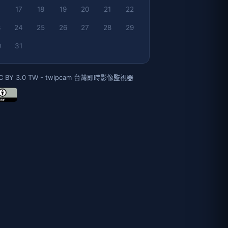
17
18
19
20
21
22
3
24
25
26
27
28
29
0
31
C BY 3.0 TW - twipcam 台灣即時影像監視器