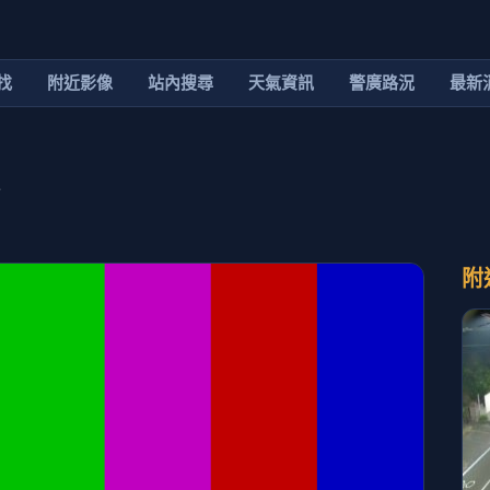
找
附近影像
站內搜尋
天氣資訊
警廣路況
最新
附
像
臺南市北門區天氣預報
分享
限時特賣