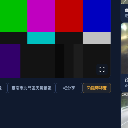
台
距
台
距