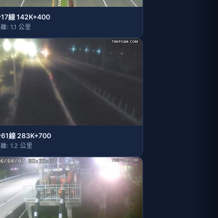
17線 142K+400
離: 1.1 公里
61線 283K+700
離: 1.2 公里