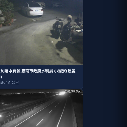
水利署水資源 臺南市政府水利局 小蚵寮(建置
)
離: 1.9 公里