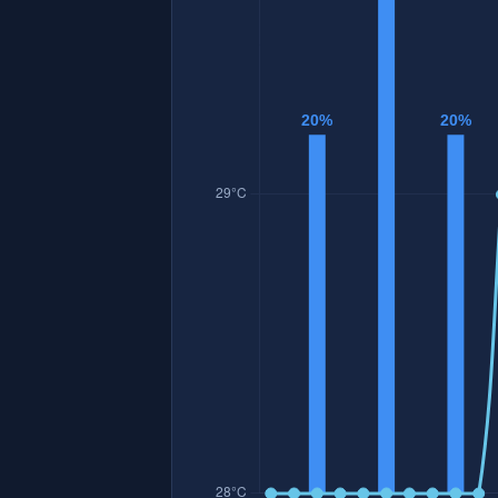
資料時間: 2026-08-07 18:14:35
一週天氣預報 - 臺南市北門區
日期
天氣
08/08
六
多雲短暫陣雨或
08/09
日
陰時多雲短暫陣
08/10 一
多雲時陰短暫陣
08/11 二
陰時多雲短暫陣
08/12 三
多雲時陰短暫陣
08/13 四
多雲時陰短暫陣