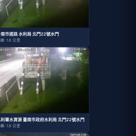
台南市道路 水利局 北門22號水門
離: 1.8 公里
水利署水資源 臺南市政府水利局 北門22號水門
離: 1.8 公里