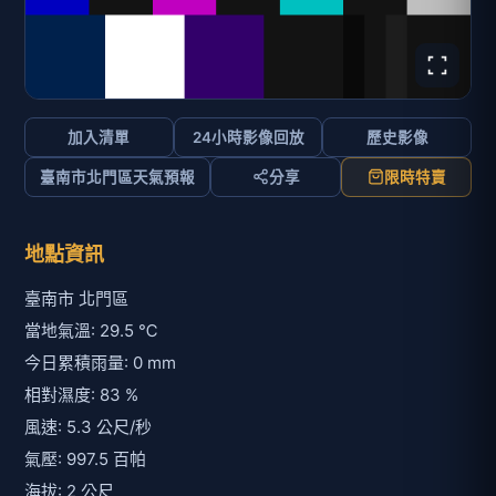
加入清單
24小時影像回放
歷史影像
臺南市北門區天氣預報
分享
限時特賣
地點資訊
臺南市 北門區
當地氣溫: 29.5 ℃
今日累積雨量: 0 mm
相對濕度: 83 %
風速: 5.3 公尺/秒
氣壓: 997.5 百帕
海拔: 2 公尺