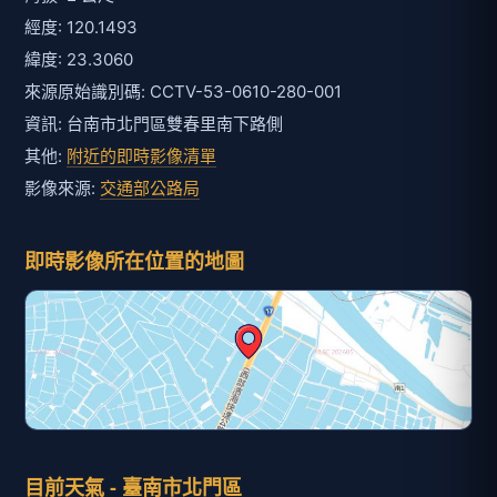
經度: 120.1493
緯度: 23.3060
來源原始識別碼: CCTV-53-0610-280-001
資訊: 台南市北門區雙春里南下路側
其他:
附近的即時影像清單
影像來源:
交通部公路局
即時影像所在位置的地圖
目前天氣 - 臺南市北門區