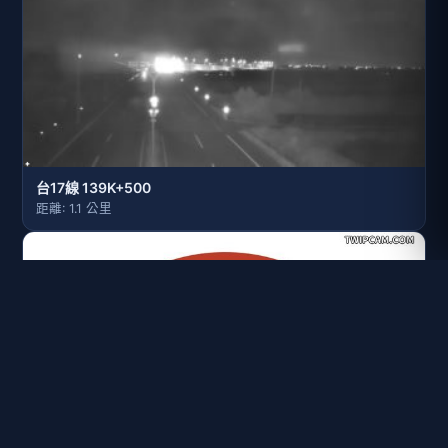
台17線 139K+500
距離: 1.1 公里