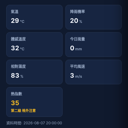
氣溫
降雨機率
29
20
℃
%
體感溫度
今日雨量
32
0
℃
mm
相對濕度
平均風速
83
3
%
m/s
熱指數
35
第二級 格外注意
資料時間: 2026-08-07 20:00:00