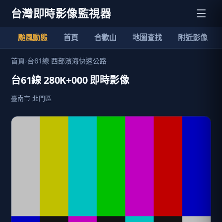
台灣即時影像監視器
颱風動態
首頁
合歡山
地圖查找
附近影像
首頁
›
台61線 西部濱海快速公路
台61線 280K+000 即時影像
臺南市 北門區