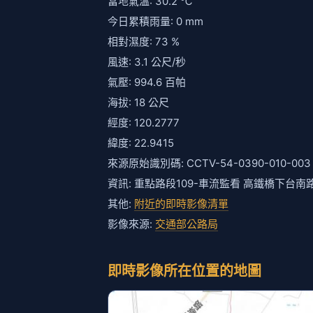
當地氣溫: 30.2 ℃
今日累積雨量: 0 mm
相對濕度: 73 %
風速: 3.1 公尺/秒
氣壓: 994.6 百帕
海拔: 18 公尺
經度: 120.2777
緯度: 22.9415
來源原始識別碼: CCTV-54-0390-010-003
資訊: 重點路段109-車流監看 高鐵橋下台南
其他:
附近的即時影像清單
影像來源:
交通部公路局
即時影像所在位置的地圖