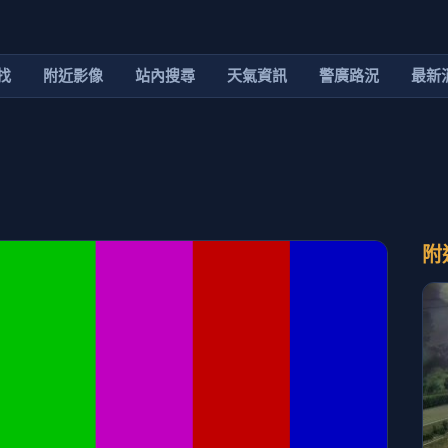
找
附近影像
站內搜尋
天氣資訊
警廣路況
最新
附