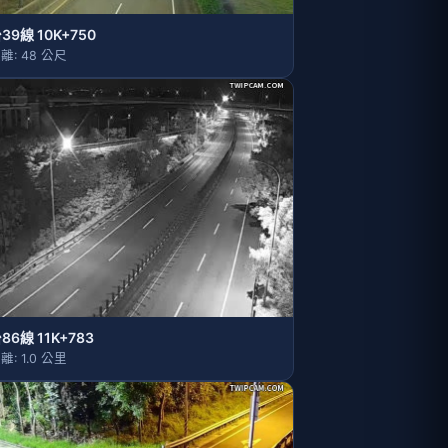
39線 10K+750
離: 48 公尺
86線 11K+783
離: 1.0 公里