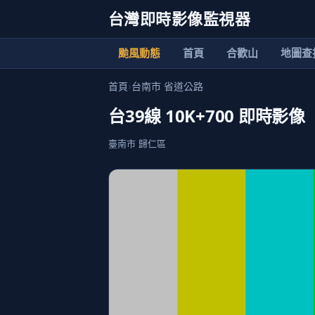
台灣即時影像監視器
颱風動態
首頁
合歡山
地圖查
首頁
›
台南市 省道公路
台39線 10K+700 即時影像
臺南市 歸仁區