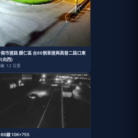
台南市道路 歸仁區 台86側車道與高發二路口東
(向西)
離: 1.2 公里
86線 10K+755