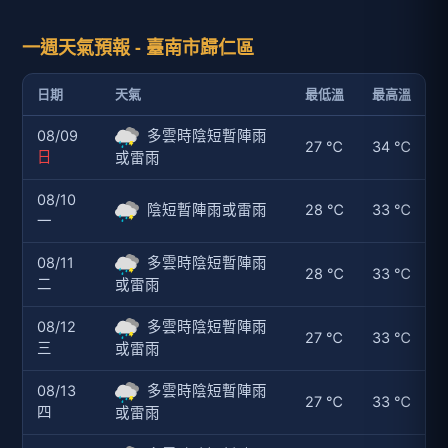
一週天氣預報 - 臺南市歸仁區
日期
天氣
最低溫
最高溫
08/09
多雲時陰短暫陣雨
27 ℃
34 ℃
日
或雷雨
08/10
陰短暫陣雨或雷雨
28 ℃
33 ℃
一
08/11
多雲時陰短暫陣雨
28 ℃
33 ℃
二
或雷雨
08/12
多雲時陰短暫陣雨
27 ℃
33 ℃
三
或雷雨
08/13
多雲時陰短暫陣雨
27 ℃
33 ℃
四
或雷雨