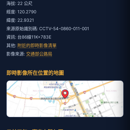
海拔: 22 公尺
經度: 120.2790
緯度: 22.9321
來源原始識別碼: CCTV-54-0860-011-001
資訊: 台86線11K+783E
其他:
附近的即時影像清單
影像來源:
交通部公路局
即時影像所在位置的地圖