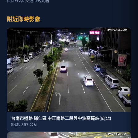
資料來源: 交通部觀光署
附近即時影像
台南市道路 歸仁區 中正南路二段與中油高鐵站(向北)
距離: 397 公尺