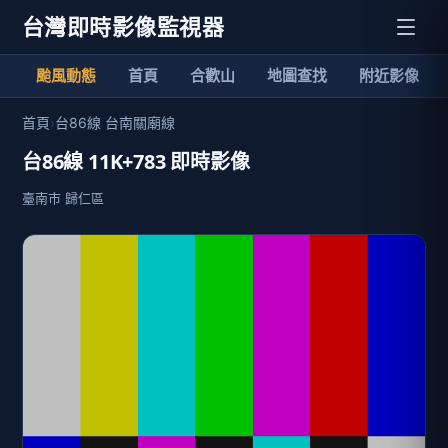
台灣即時影像監視器
颱風動態
首頁
合歡山
地圖查找
附近影像
首頁
›
台86線 台南關廟線
台86線 11K+783 即時影像
臺南市 歸仁區