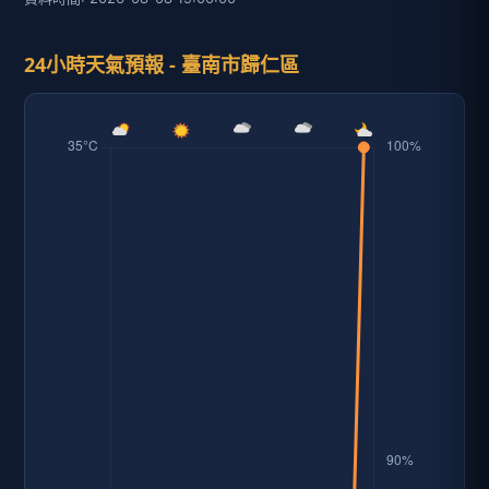
24小時天氣預報 - 臺南市歸仁區