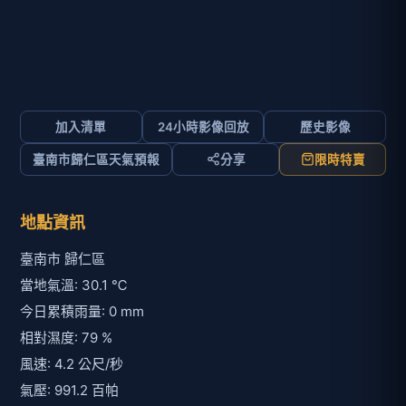
加入清單
24小時影像回放
歷史影像
臺南市歸仁區天氣預報
分享
限時特賣
地點資訊
臺南市 歸仁區
當地氣溫: 30.1 ℃
今日累積雨量: 0 mm
相對濕度: 79 %
風速: 4.2 公尺/秒
氣壓: 991.2 百帕