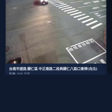
台南市道路 歸仁區 中正南路二段與歸仁八路口東桿(向北)
距離: 616 公尺