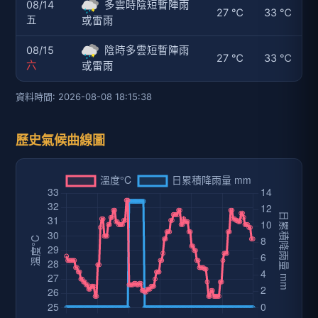
08/14
多雲時陰短暫陣雨
27 ℃
33 ℃
五
或雷雨
08/15
陰時多雲短暫陣雨
27 ℃
33 ℃
六
或雷雨
資料時間: 2026-08-08 18:15:38
歷史氣候曲線圖