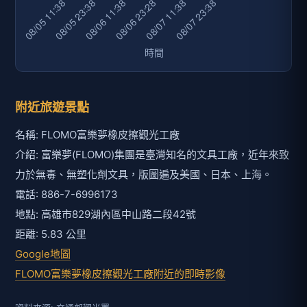
附近旅遊景點
名稱: FLOMO富樂夢橡皮擦觀光工廠
介紹: 富樂夢(FLOMO)集團是臺灣知名的文具工廠，近年來致
力於無毒、無塑化劑文具，版圖遍及美國、日本、上海。
電話: 886-7-6996173
地點: 高雄市829湖內區中山路二段42號
距離: 5.83 公里
Google地圖
FLOMO富樂夢橡皮擦觀光工廠附近的即時影像