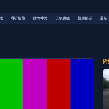
找
附近影像
站內搜尋
天氣資訊
警廣路況
最新
附