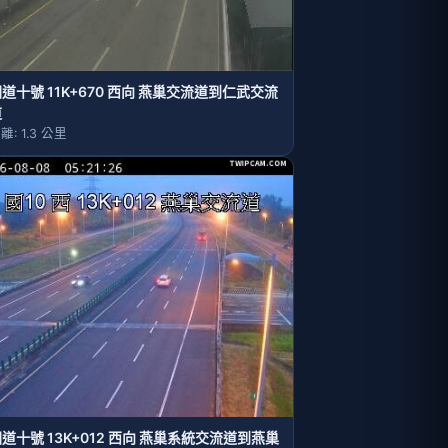
道十號 11K+670 西向 燕巢交流道到仁武交流
道
離: 1.3 公里
道十號 13K+012 西向 燕巢系統交流道到燕巢