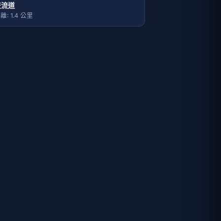
交流道
離: 1.4 公里