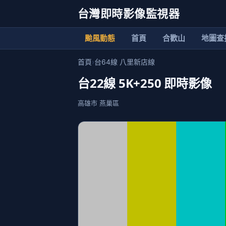
台灣即時影像監視器
颱風動態
首頁
合歡山
地圖查
首頁
›
台64線 八里新店線
台22線 5K+250 即時影像
高雄市 燕巢區