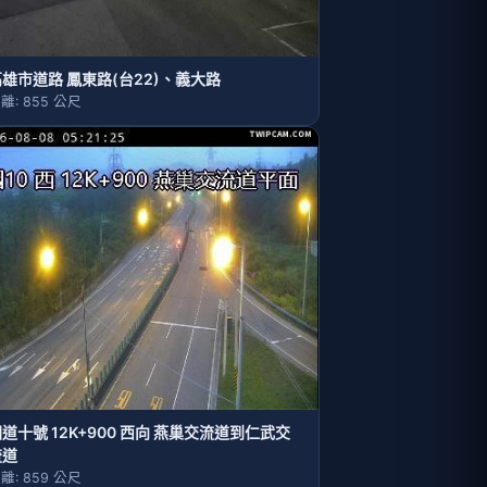
雄市道路 鳳東路(台22)、義大路
離: 855 公尺
道十號 12K+900 西向 燕巢交流道到仁武交
流道
離: 859 公尺