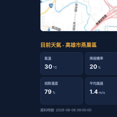
目前天氣 - 高雄市燕巢區
氣溫
降雨機率
30
20
℃
%
相對濕度
平均風速
79
1.4
%
m/s
資料時間: 2026-08-06 09:00:00