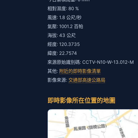
相對濕度: 80 %
風速: 1.8 公尺/秒
氣壓: 1001.2 百帕
海拔: 43 公尺
經度: 120.3735
緯度: 22.7574
來源原始識別碼: CCTV-N10-W-13.012-M
其他:
附近的即時影像清單
影像來源:
交通部高速公路局
即時影像所在位置的地圖