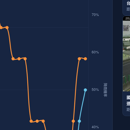
台
距
國
距