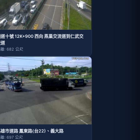
道十號 12K+900 西向 燕巢交流道到仁武交
流道
離: 682 公尺
雄市道路 鳳東路(台22)、義大路
離: 697 公尺