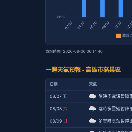
資料時間: 2026-08-06 06:14:40
一週天氣預報 - 高雄市燕巢區
日期
天氣
08/07 五
陰時多雲短暫陣
08/08
六
陰時多雲短暫陣
08/09
日
多雲時陰短暫陣