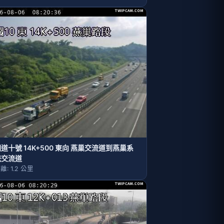
道十號 14K+500 東向 燕巢交流道到燕巢系
統交流道
離: 1.2 公里