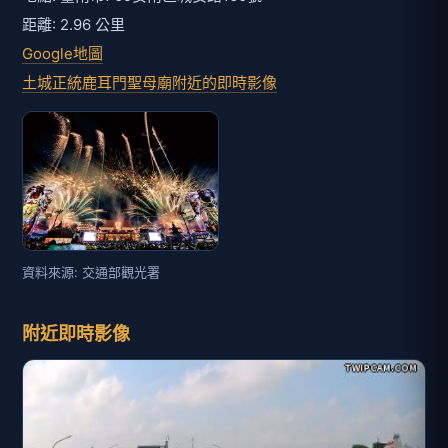
附近即時影像
台17線 162K+900
距離: 63 公尺