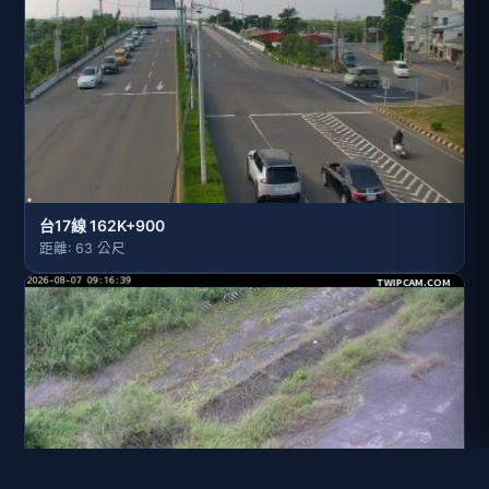
水利署水資源 水利署水利行政組 山上堤防_PTZ
距離: 1.3 公里