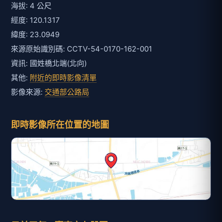
海拔: 4 公尺
經度: 120.1317
緯度: 23.0949
來源原始識別碼: CCTV-54-0170-162-001
資訊: 國姓橋北端(北向)
其他:
附近的即時影像清單
影像來源:
交通部公路局
即時影像所在位置的地圖