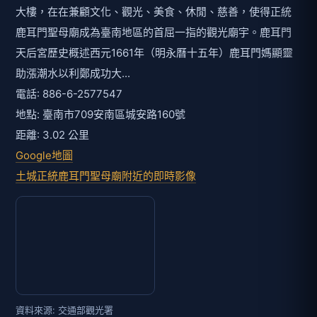
大樓，在在兼顧文化、觀光、美食、休閒、慈善，使得正統
鹿耳門聖母廟成為臺南地區的首屈一指的觀光廟宇。鹿耳門
天后宮歷史概述西元1661年（明永曆十五年）鹿耳門媽顯靈
助漲潮水以利鄭成功大...
電話: 886-6-2577547
地點: 臺南市709安南區城安路160號
距離: 3.02 公里
Google地圖
土城正統鹿耳門聖母廟附近的即時影像
資料來源: 交通部觀光署