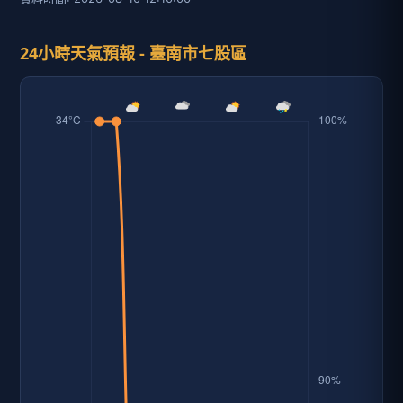
24小時天氣預報 - 臺南市七股區