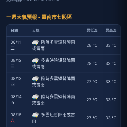
一週天氣預報 - 臺南市七股區
日期
天氣
最低溫
最高溫
08/11
陰時多雲短暫陣雨
28 ℃
33 ℃
二
或雷雨
08/12
多雲時陰短暫陣雨
28 ℃
33 ℃
三
或雷雨
08/13
陰時多雲短暫陣雨
27 ℃
33 ℃
四
或雷雨
08/14
陰時多雲短暫陣雨
27 ℃
33 ℃
五
或雷雨
08/15
多雲短暫陣雨或雷
27 ℃
33 ℃
六
雨