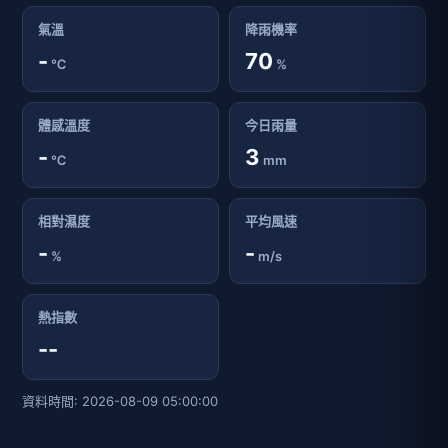
氣溫
降雨機率
-
70
℃
%
體感溫度
今日雨量
-
3
℃
mm
相對濕度
平均風速
-
-
%
m/s
熱指數
--
資料時間: 2026-08-09 05:00:00