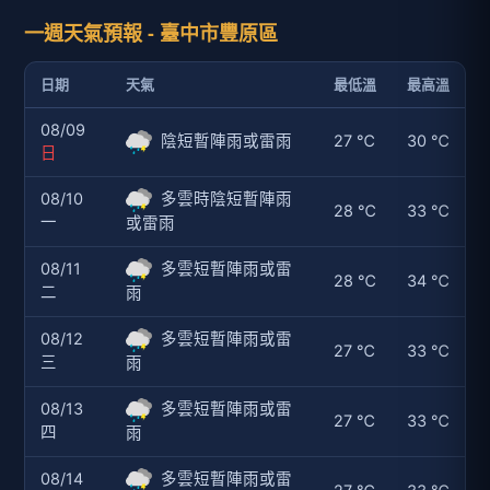
一週天氣預報 - 臺中市豐原區
日期
天氣
最低溫
最高溫
08/09
陰短暫陣雨或雷雨
27 ℃
30 ℃
日
08/10
多雲時陰短暫陣雨
28 ℃
33 ℃
一
或雷雨
08/11
多雲短暫陣雨或雷
28 ℃
34 ℃
二
雨
08/12
多雲短暫陣雨或雷
27 ℃
33 ℃
三
雨
08/13
多雲短暫陣雨或雷
27 ℃
33 ℃
四
雨
08/14
多雲短暫陣雨或雷