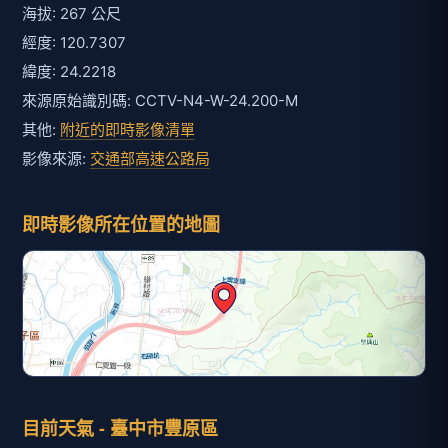
海拔: 267 公尺
經度: 120.7307
緯度: 24.2218
來源原始識別碼: CCTV-N4-W-24.200-M
其他:
附近的即時影像清單
影像來源:
交通部高速公路局
即時影像所在位置的地圖
目前天氣 - 臺中市豐原區