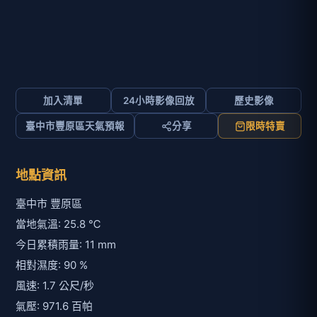
加入清單
24小時影像回放
歷史影像
臺中市豐原區天氣預報
分享
限時特賣
地點資訊
臺中市 豐原區
當地氣溫: 25.8 ℃
今日累積雨量: 11 mm
相對濕度: 90 %
風速: 1.7 公尺/秒
氣壓: 971.6 百帕