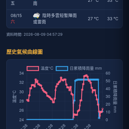
27 ℃
33 ℃
五
雨
08/15
陰時多雲短暫陣雨
27 ℃
33 ℃
六
或雷雨
資料時間: 2026-08-09 04:57:29
歷史氣候曲線圖