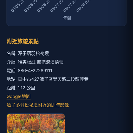
附近旅遊景點
名稱: 潭子落羽松祕境
介紹: 唯美松紅 擁抱浪漫情懷
電話: 886-4-22289111
地點: 臺中市427潭子區豐興路二段龍興巷
距離: 1.12 公里
Google地圖
潭子落羽松祕境附近的即時影像