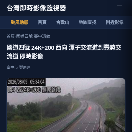
台灣即時影像監視器
颱風動態
首頁
合歡山
地圖查找
附近影像
首頁
›
國道四號 臺中環線
國道四號 24K+200 西向 潭子交流道到豐勢交
流道 即時影像
臺中市 豐原區