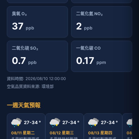
臭氧 O₃
二氧化氮 NO₂
37
2
ppb
ppb
二氧化硫 SO₂
一氧化碳 CO
0.7
0.17
ppb
ppm
資料時間: 2026/08/10 12:00:00
空氣品質資料來源: 環境部
一週天氣預報
27-34 °
27-34 °
27-34 °
08/11 星期二
08/12 星期三
08/13 星期四
08/1