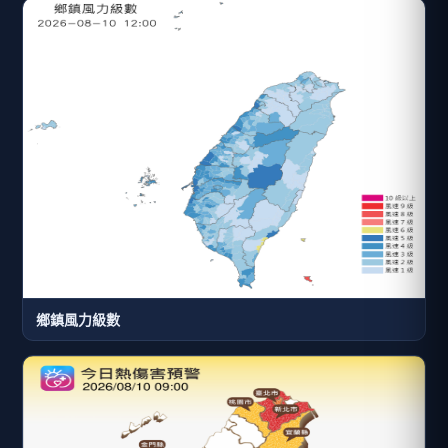
鄉鎮風力級數