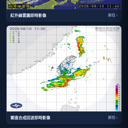
紅外線雲圖即時影像
前往 ›
雷達合成回波即時影像
前往 ›