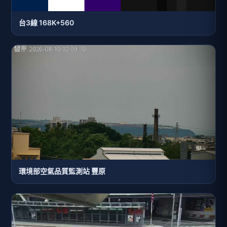
台3線 168K+560
環境部空氣品質監測站 豐原