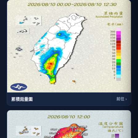
累積雨量圖
前往 ›