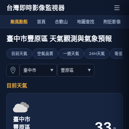
台灣即時影像監視器
颱風動態
首頁
合歡山
地圖查找
附近影像
臺中市豐原區 天氣觀測與氣象預報
目前天氣
空氣品質
一週天氣
24H天氣
衛星影
目前天氣
臺中市
33
豐原區