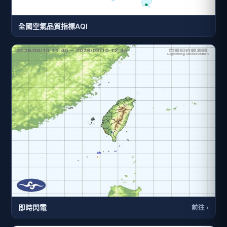
全國空氣品質指標AQI
即時閃電
前往 ›