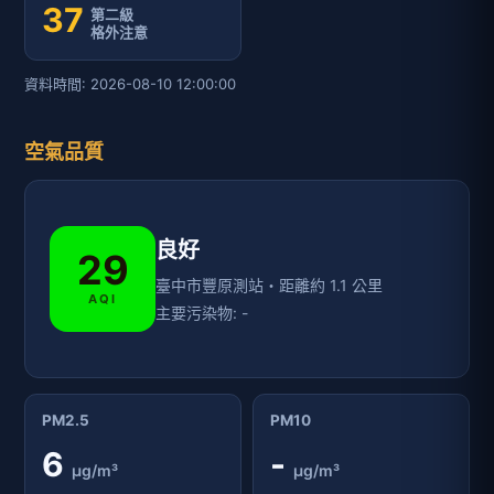
37
第二級
格外注意
資料時間: 2026-08-10 12:00:00
空氣品質
良好
29
臺中市豐原測站・距離約 1.1 公里
AQI
主要污染物: -
PM2.5
PM10
6
-
μg/m³
μg/m³