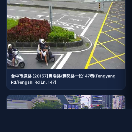
台中市道路 [20157]豐陽路/豐勢路一段147巷(Fengyang
Rd/Fengshi Rd Ln. 147)