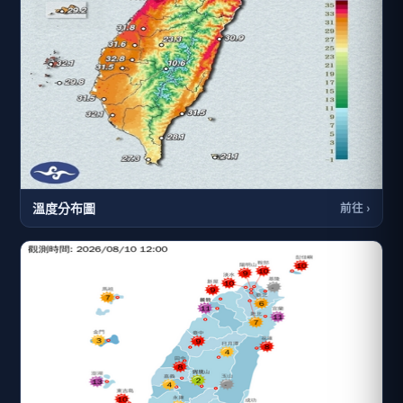
溫度分布圖
前往 ›