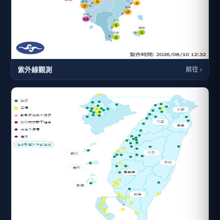
紫外線觀測
前往 ›