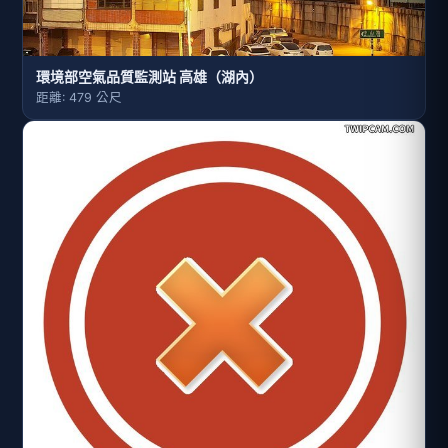
環境部空氣品質監測站 高雄（湖內）
距離: 479 公尺