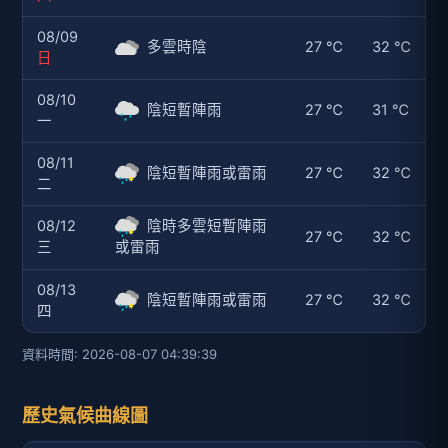
08/09
多雲時陰
27 ℃
32 ℃
日
08/10
陰短暫陣雨
27 ℃
31 ℃
一
08/11
陰短暫陣雨或雷雨
27 ℃
32 ℃
二
08/12
陰時多雲短暫陣雨
27 ℃
32 ℃
三
或雷雨
08/13
陰短暫陣雨或雷雨
27 ℃
32 ℃
四
資料時間: 2026-08-07 04:39:39
歷史氣候曲線圖