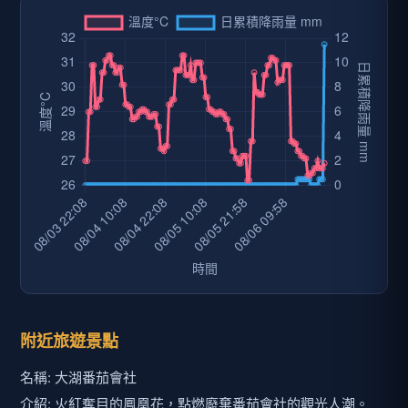
附近旅遊景點
名稱: 大湖番茄會社
介紹: 火紅奪目的鳳凰花，點燃廢棄番茄會社的觀光人潮。