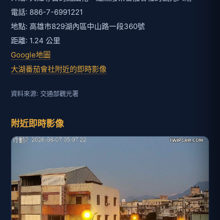
電話: 886-7-6991221
地點: 高雄市829湖內區中山路一段360號
距離: 1.24 公里
Google地圖
大湖番茄會社附近的即時影像
資料來源: 交通部觀光署
附近即時影像