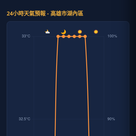
24小時天氣預報 - 高雄市湖內區