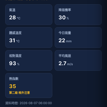
氣溫
降雨機率
28
30
℃
%
體感溫度
今日雨量
31
22
℃
mm
相對濕度
平均風速
93
2.7
%
m/s
熱指數
35
第二級 格外注意
資料時間: 2026-08-07 06:00:00