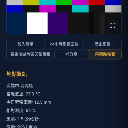
加入清單
24小時影像回放
歷史影像
高雄市湖內區天氣預報
分享
限時特賣
地點資訊
高雄市 湖內區
當地氣溫: 27.3 ℃
今日累積雨量: 12.5 mm
相對濕度: 94 %
風速: 2.5 公尺/秒
氣壓: 996.1 百帕