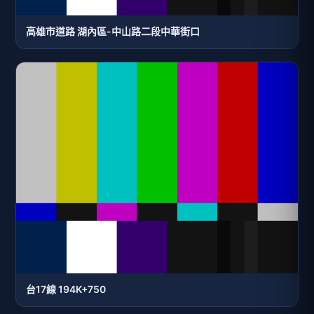
高雄市道路 湖內區-中山路二段中華街口
台17線 194K+750