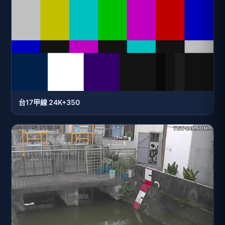
台17甲線 24K+350