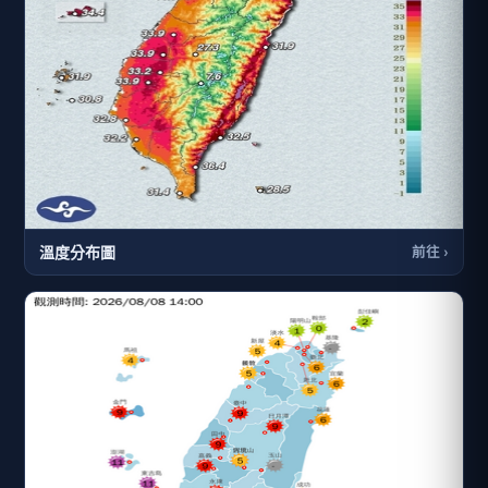
溫度分布圖
前往 ›