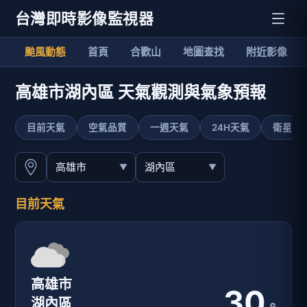
台灣即時影像監視器
颱風動態
首頁
合歡山
地圖查找
附近影像
高雄市湖內區 天氣觀測與氣象預報
目前天氣
空氣品質
一週天氣
24H天氣
衛星影
目前天氣
高雄市
30
湖內區