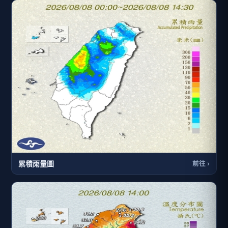
累積雨量圖
前往 ›