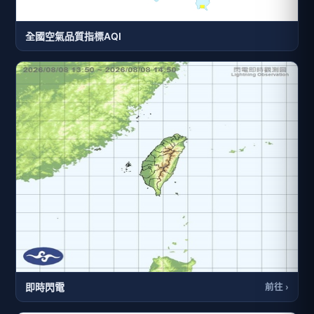
全國空氣品質指標AQI
即時閃電
前往 ›