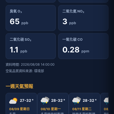
臭氧 O₃
二氧化氮 NO₂
65
3
ppb
ppb
二氧化硫 SO₂
一氧化碳 CO
1.1
0.28
ppb
ppm
資料時間: 2026/08/08 14:00:00
空氣品質資料來源: 環境部
一週天氣預報
27-32 °
28-32 °
28-32 °
08/09 星期日
08/10 星期一
08/11 星期二
08/1