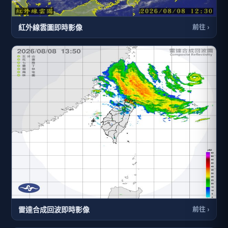
紅外線雲圖即時影像
前往 ›
雷達合成回波即時影像
前往 ›