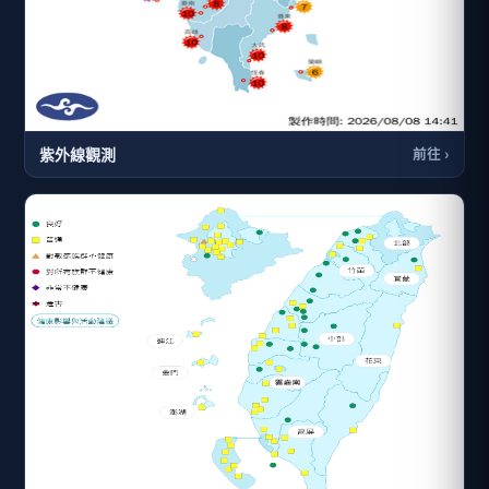
紫外線觀測
前往 ›