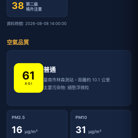
38
第二級
格外注意
資料時間: 2026-08-08 14:00:00
空氣品質
普通
61
臺南市林森測站・距離約 10.1 公里
AQI
主要污染物: 細懸浮微粒
PM2.5
PM10
16
31
μg/m³
μg/m³