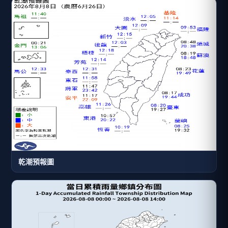
乾潮預報圖