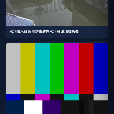
水利署水資源 高雄市政府水利局 海埔橋影像