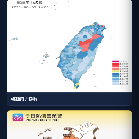
鄉鎮風力級數