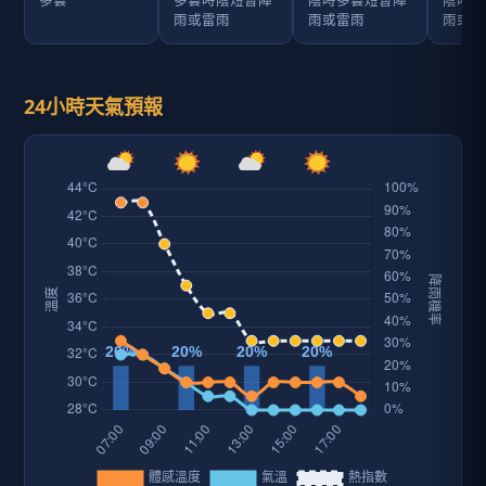
多雲
多雲時陰短暫陣
陰時多雲短暫陣
陰時多
雨或雷雨
雨或雷雨
雨或雷
24小時天氣預報