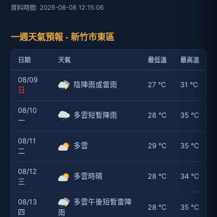
資料時間: 2026-08-08 12:15:06
一週天氣預報 - 新竹市東區
日期
天氣
最低溫
最高溫
08/09
陰陣雨或雷雨
27 ℃
31 ℃
日
08/10
多雲短暫陣雨
28 ℃
35 ℃
一
08/11
多雲
29 ℃
35 ℃
二
08/12
多雲時晴
28 ℃
34 ℃
三
08/13
多雲午後短暫雷陣
28 ℃
35 ℃
四
雨