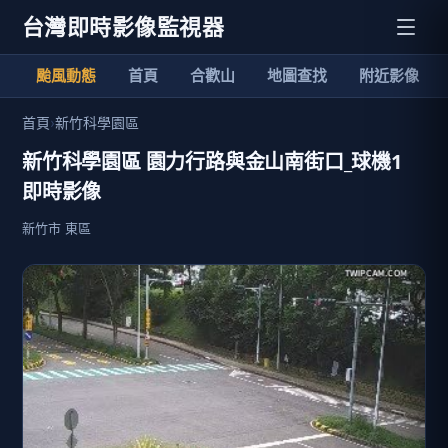
台灣即時影像監視器
颱風動態
首頁
合歡山
地圖查找
附近影像
首頁
›
新竹科學園區
新竹科學園區 園力行路與金山南街口_球機1
即時影像
新竹市 東區