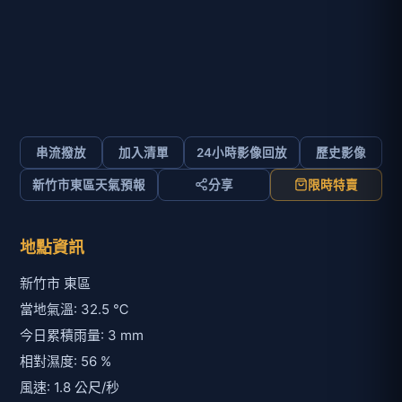
串流撥放
加入清單
24小時影像回放
歷史影像
新竹市東區天氣預報
分享
限時特賣
地點資訊
新竹市 東區
當地氣溫: 32.5 ℃
今日累積雨量: 3 mm
相對濕度: 56 %
風速: 1.8 公尺/秒