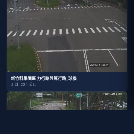
新竹科學園區 力行路與篤行路_球機
距離: 224 公尺