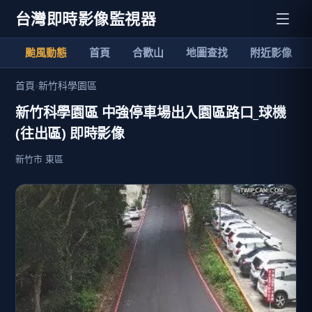
台灣即時影像監視器
颱風動態
首頁
合歡山
地圖查找
附近影像
首頁
›
新竹科學園區
新竹科學園區 中強停車場出入園區路口_球機
(往出區) 即時影像
新竹市 東區