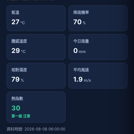
氣溫
降雨機率
27
70
℃
%
體感溫度
今日雨量
29
0
℃
mm
相對濕度
平均風速
79
1.9
%
m/s
熱指數
30
第一級 注意
資料時間: 2026-08-08 06:00:00