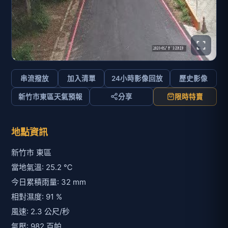
串流撥放
加入清單
24小時影像回放
歷史影像
新竹市東區天氣預報
分享
限時特賣
地點資訊
新竹市 東區
當地氣溫: 25.2 ℃
今日累積雨量: 32 mm
相對濕度: 91 %
風速: 2.3 公尺/秒
氣壓: 982 百帕