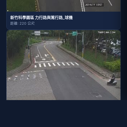
新竹科學園區 力行路與篤行路_球機
距離: 220 公尺
新竹科學園區 篤行路與篤行一路口_球機