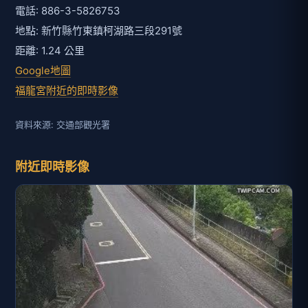
電話: 886-3-5826753
地點: 新竹縣竹東鎮柯湖路三段291號
距離: 1.24 公里
Google地圖
福龍宮附近的即時影像
資料來源: 交通部觀光署
附近即時影像