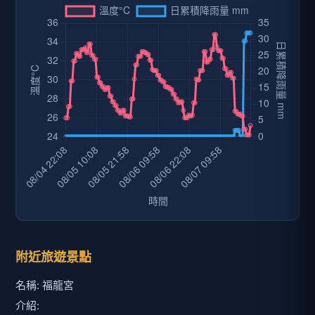
附近旅遊景點
名稱: 福龍宮
介紹: