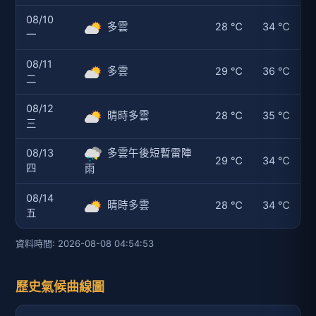
08/10
多雲
28 ℃
34 ℃
一
08/11
多雲
29 ℃
36 ℃
二
08/12
晴時多雲
28 ℃
35 ℃
三
08/13
多雲午後短暫雷陣
29 ℃
34 ℃
四
雨
08/14
晴時多雲
28 ℃
34 ℃
五
資料時間: 2026-08-08 04:54:53
歷史氣候曲線圖