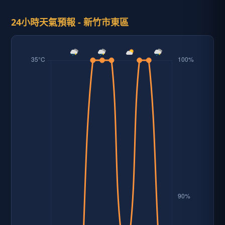
24小時天氣預報 - 新竹市東區