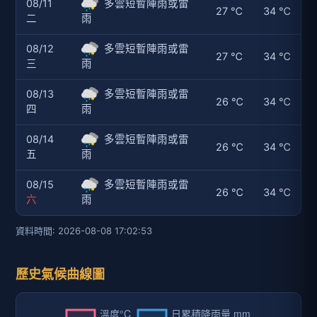
08/11
多雲短暫陣雨或雷
27 ℃
34 ℃
二
雨
08/12
多雲短暫陣雨或雷
27 ℃
34 ℃
三
雨
08/13
多雲短暫陣雨或雷
26 ℃
34 ℃
四
雨
08/14
多雲短暫陣雨或雷
26 ℃
34 ℃
五
雨
08/15
多雲短暫陣雨或雷
26 ℃
34 ℃
六
雨
資料時間: 2026-08-08 17:02:53
歷史氣候曲線圖