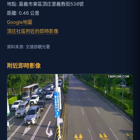
地點: 嘉義市東區頂庄里義教街538號
距離: 0.46 公里
Google地圖
頂庄社區附近的即時影像
資料來源: 交通部觀光署
附近即時影像