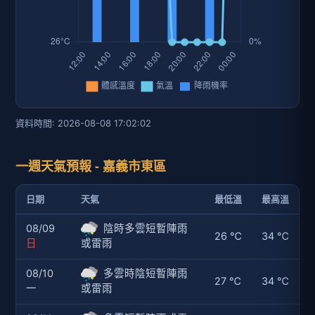
資料時間: 2026-08-08 17:02:02
一週天氣預報 - 嘉義市東區
日期
天氣
最低溫
最高溫
08/09
陰時多雲短暫陣雨
26 ℃
34 ℃
日
或雷雨
08/10
多雲時陰短暫陣雨
27 ℃
34 ℃
一
或雷雨