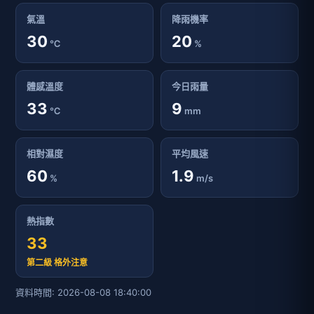
氣溫
降雨機率
30
20
℃
%
體感溫度
今日雨量
33
9
℃
mm
相對濕度
平均風速
60
1.9
%
m/s
熱指數
33
第二級 格外注意
資料時間: 2026-08-08 18:40:00