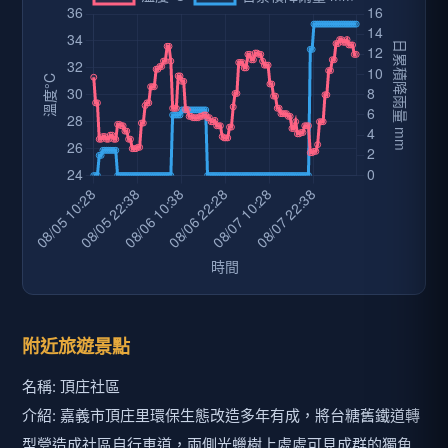
附近旅遊景點
名稱: 頂庄社區
介紹: 嘉義市頂庄里環保生態改造多年有成，將台糖舊鐵道轉
型營造成社區自行車道，兩側光蠟樹上處處可見成群的獨角