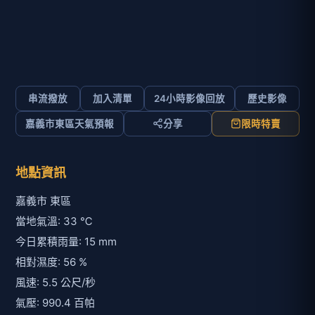
串流撥放
加入清單
24小時影像回放
歷史影像
嘉義市東區天氣預報
分享
限時特賣
地點資訊
嘉義市 東區
當地氣溫: 33 ℃
今日累積雨量: 15 mm
相對濕度: 56 %
風速: 5.5 公尺/秒
氣壓: 990.4 百帕