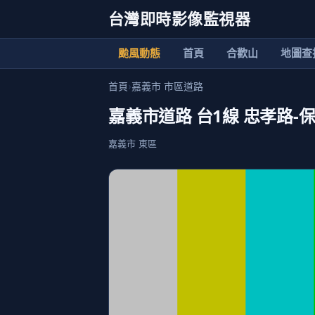
台灣即時影像監視器
颱風動態
首頁
合歡山
地圖查
首頁
›
嘉義市 市區道路
嘉義市道路 台1線 忠孝路-
嘉義市 東區