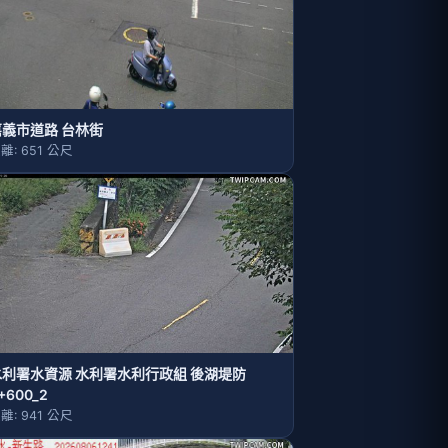
嘉義市道路 台林街
離: 651 公尺
水利署水資源 水利署水利行政組 後湖堤防
+600_2
離: 941 公尺