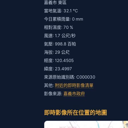
嘉義市 東區
當地氣溫: 32.1 ℃
今日累積雨量: 0 mm
相對濕度: 70 %
風速: 1.7 公尺/秒
氣壓: 998.8 百帕
海拔: 29 公尺
經度: 120.4505
緯度: 23.4997
來源原始識別碼: C000030
其他:
附近的即時影像清單
影像來源:
嘉義市政府
即時影像所在位置的地圖