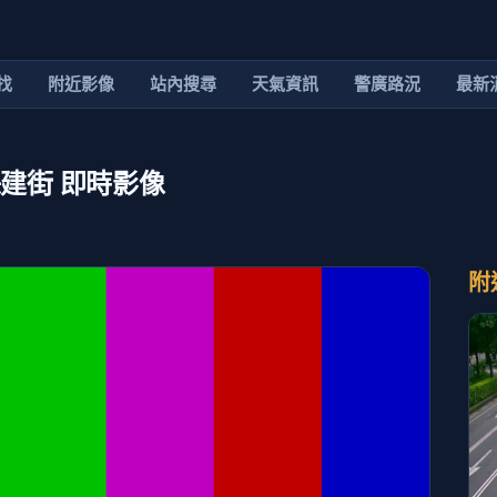
找
附近影像
站內搜尋
天氣資訊
警廣路況
最新
保建街 即時影像
附