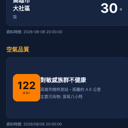
高雄市
30
大社區
°
陰
資料時間: 2026-08-08 20:00:00
空氣品質
對敏感族群不健康
122
高雄市楠梓測站・距離約 4.6 公里
AQI
主要污染物: 臭氧八小時
資料時間: 2026/08/08 20:00:00