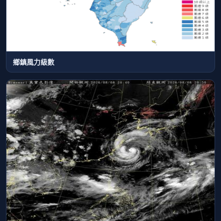
鄉鎮風力級數