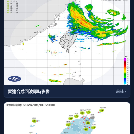
雷達合成回波即時影像
前往 ›