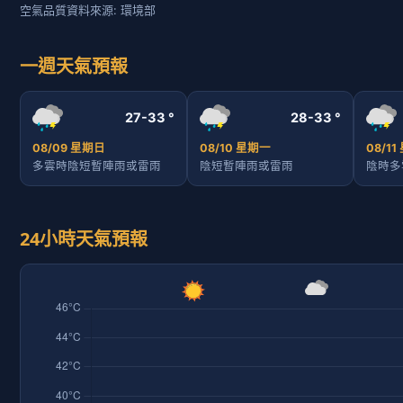
空氣品質資料來源: 環境部
一週天氣預報
27-33 °
28-33 °
08/09 星期日
08/10 星期一
08/1
多雲時陰短暫陣雨或雷雨
陰短暫陣雨或雷雨
陰時多
24小時天氣預報