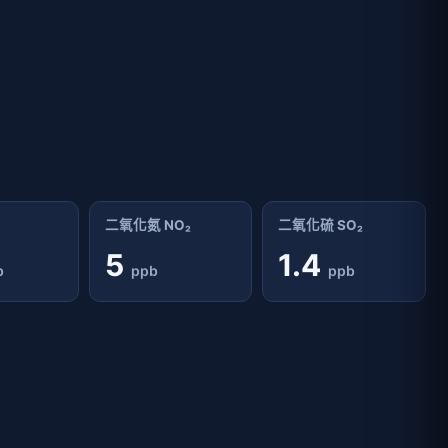
二氧化氮 NO₂
二氧化硫 SO₂
5
1.4
b
ppb
ppb