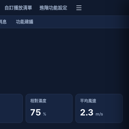
自訂播放清單
進階功能設定
消息
功能建議
相對濕度
平均風速
75
2.3
%
m/s