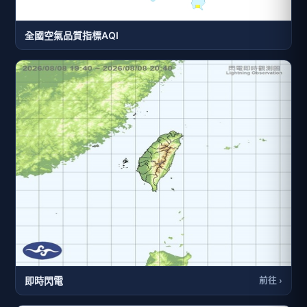
全國空氣品質指標AQI
即時閃電
前往 ›