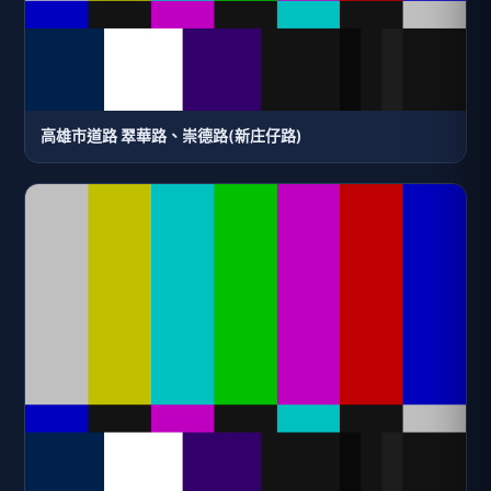
高雄市道路 翠華路、崇德路(新庄仔路)