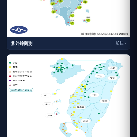
紫外線觀測
前往 ›