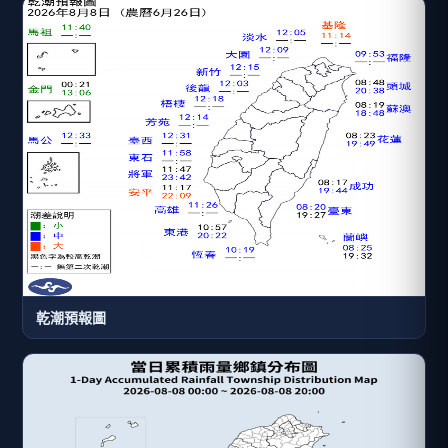
乾潮預報圖