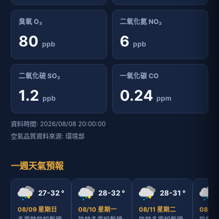
臭氧 O₃
二氧化氮 NO₂
80
6
ppb
ppb
二氧化硫 SO₂
一氧化碳 CO
1.2
0.24
ppb
ppm
資料時間: 2026/08/08 20:00:00
空氣品質資料來源: 環境部
一週天氣預報
27-32 °
28-32 °
28-31 °
08/09 星期日
08/10 星期一
08/11 星期二
08/1