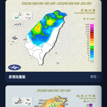
累積雨量圖
前往 ›