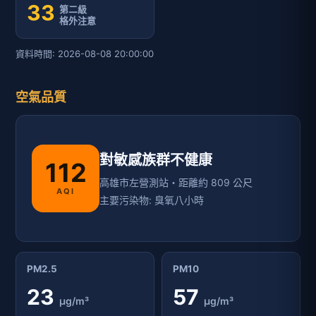
33
第二級
格外注意
資料時間: 2026-08-08 20:00:00
空氣品質
對敏感族群不健康
112
高雄市左營測站・距離約 809 公尺
AQI
主要污染物: 臭氧八小時
PM2.5
PM10
23
57
μg/m³
μg/m³