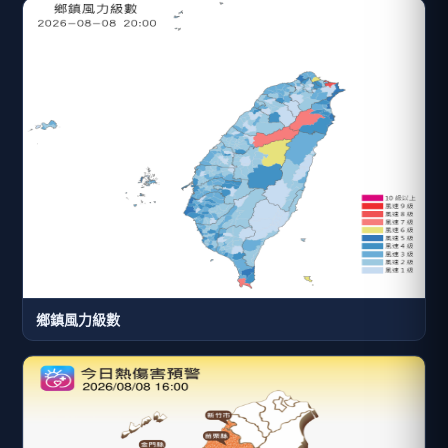
鄉鎮風力級數