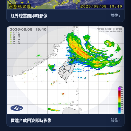
紅外線雲圖即時影像
前往 ›
雷達合成回波即時影像
前往 ›