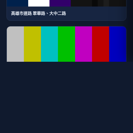
高雄市道路 翠華路、大中二路
高雄市道路 左營大路、鼓山三路(北門)