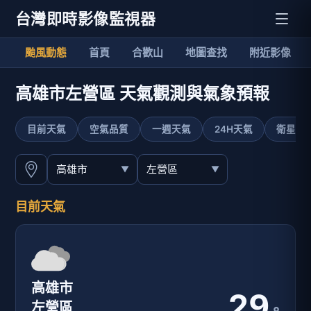
台灣即時影像監視器
颱風動態
首頁
合歡山
地圖查找
附近影像
高雄市左營區 天氣觀測與氣象預報
目前天氣
空氣品質
一週天氣
24H天氣
衛星影
目前天氣
高雄市
29
左營區