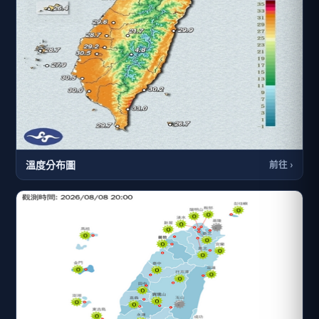
溫度分布圖
前往 ›