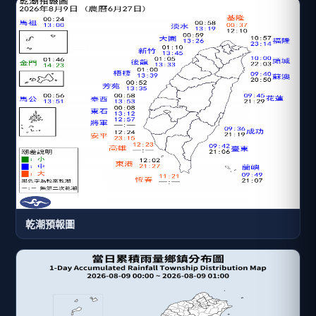
乾潮預報圖