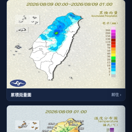
累積雨量圖
前往 ›