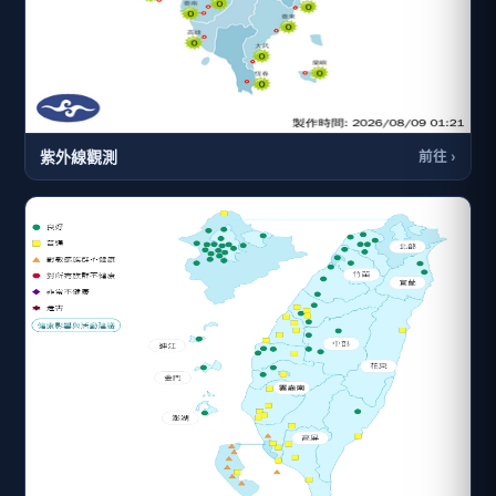
紫外線觀測
前往 ›