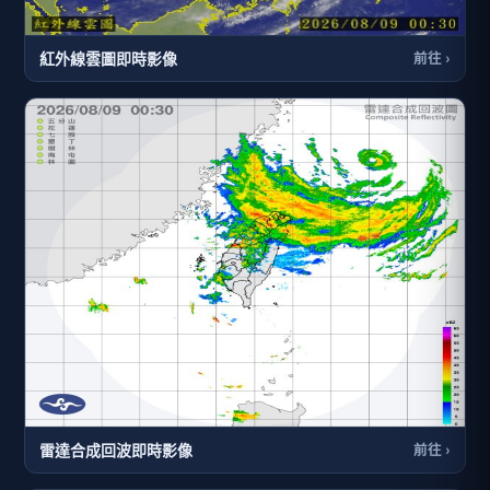
紅外線雲圖即時影像
前往 ›
雷達合成回波即時影像
前往 ›