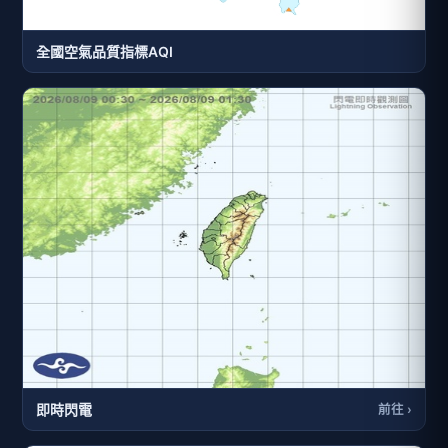
全國空氣品質指標AQI
即時閃電
前往 ›