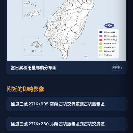
當日累積雨量鄉鎮分布圖
前往 ›
附近的即時影像
國道三號 271K+905 南向 古坑交流道到古坑服務區
國道三號 271K+280 北向 古坑服務區到古坑交流道