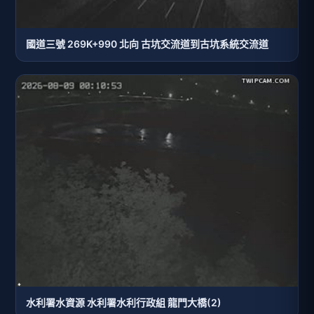
國道三號 269K+990 北向 古坑交流道到古坑系統交流道
水利署水資源 水利署水利行政組 龍門大橋(2)