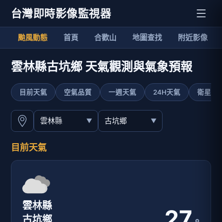
台灣即時影像監視器
颱風動態
首頁
合歡山
地圖查找
附近影像
雲林縣古坑鄉 天氣觀測與氣象預報
目前天氣
空氣品質
一週天氣
24H天氣
衛星影
目前天氣
雲林縣
27
古坑鄉