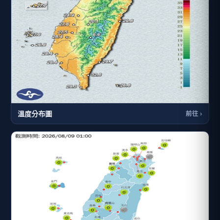
溫度分布圖
前往 ›