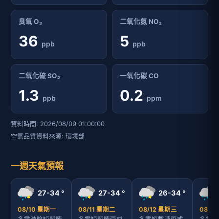
臭氧 O₃
二氧化氮 NO₂
36
5
ppb
ppb
二氧化硫 SO₂
一氧化碳 CO
1.3
0.2
ppb
ppm
資料時間: 2026/08/09 01:00:00
空氣品質資料來源: 環境部
一週天氣預報
27-34 °
27-34 °
26-34 °
08/10 星期一
08/11 星期二
08/12 星期三
08/1