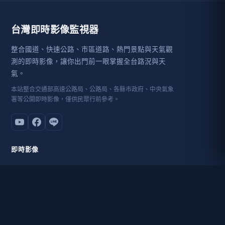
台灣即時影像監視器
整合國道、快速公路、市區道路、熱門景點與天氣觀
測的即時影像，讓你出門前一眼掌握全台路況與天
氣。
本站整合交通部高速公路局、公路局、各縣市政府、中央氣象
署等公開即時影像，僅供民眾行前參考。
即時影像
地圖查找
附近即時影像
站內搜尋
旅遊景點