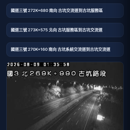
國道三號 272K+680 南向 古坑交流道到古坑服務區
國道三號 273K+575 北向 古坑服務區到古坑交流道
國道三號 270K+160 南向 古坑系統交流道到古坑交流道