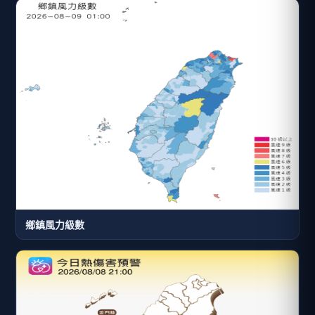
鄉鎮風力級數