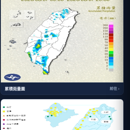
累積雨量圖
前往 ›