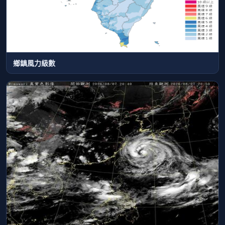
鄉鎮風力級數