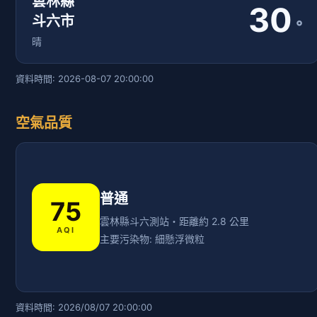
雲林縣
30
斗六市
°
晴
資料時間: 2026-08-07 20:00:00
空氣品質
普通
75
雲林縣斗六測站・距離約 2.8 公里
AQI
主要污染物: 細懸浮微粒
資料時間: 2026/08/07 20:00:00