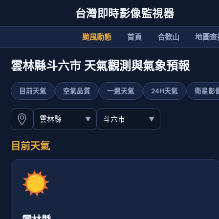
台灣即時影像監視器
颱風動態
首頁
合歡山
地圖查
雲林縣斗六市 天氣觀測與氣象預報
目前天氣
空氣品質
一週天氣
24H天氣
衛星影
目前天氣