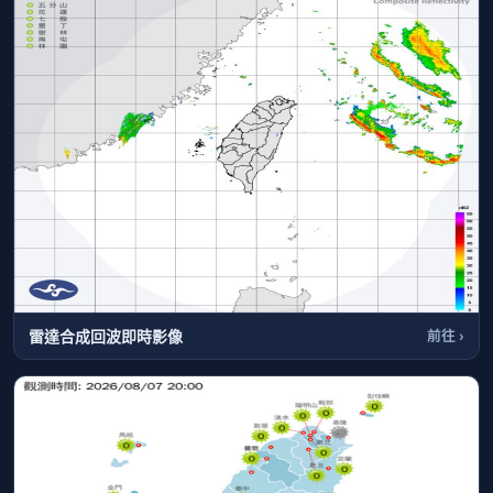
雷達合成回波即時影像
前往 ›