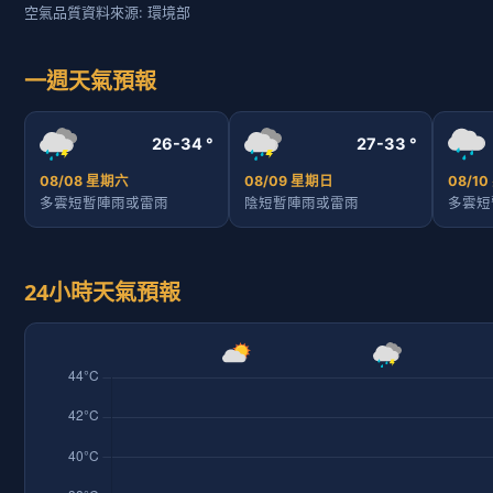
空氣品質資料來源: 環境部
一週天氣預報
26-34 °
27-33 °
08/08 星期六
08/09 星期日
08/1
多雲短暫陣雨或雷雨
陰短暫陣雨或雷雨
多雲短
24小時天氣預報