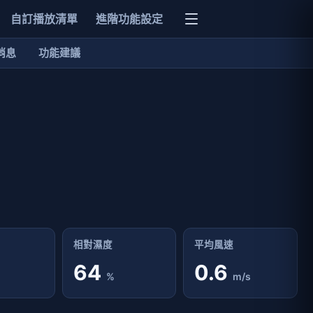
自訂播放清單
進階功能設定
消息
功能建議
相對濕度
平均風速
64
0.6
%
m/s