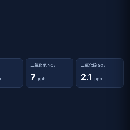
二氧化氮 NO₂
二氧化硫 SO₂
7
2.1
b
ppb
ppb