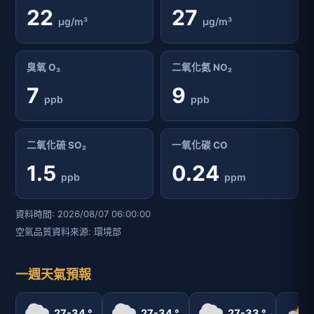
22
27
μg/m³
μg/m³
臭氧 O₃
二氧化氮 NO₂
7
9
ppb
ppb
二氧化硫 SO₂
一氧化碳 CO
1.5
0.24
ppb
ppm
資料時間: 2026/08/07 06:00:00
空氣品質資料來源: 環境部
一週天氣預報
27-34 °
27-34 °
27-33 °