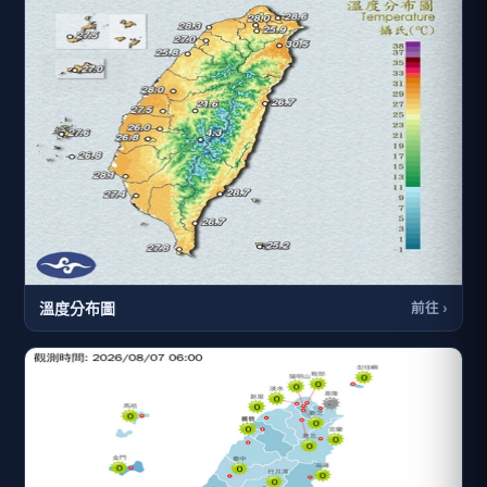
溫度分布圖
前往 ›