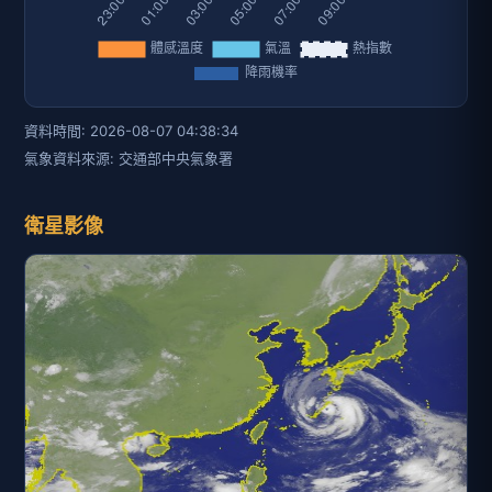
資料時間: 2026-08-07 04:38:34
氣象資料來源: 交通部中央氣象署
衛星影像