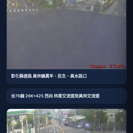
彰化縣道路 員林鎮萬年、民生、員水路口
台76線 26K+425 西向 林厝交流道到員林交流道