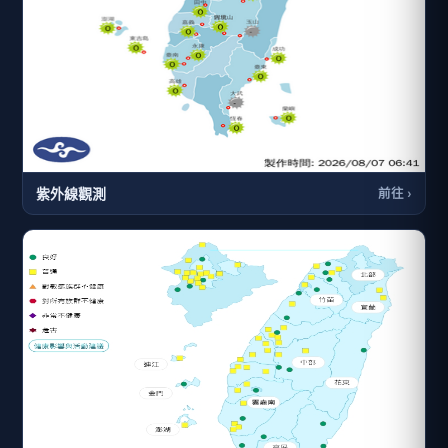
紫外線觀測
前往 ›