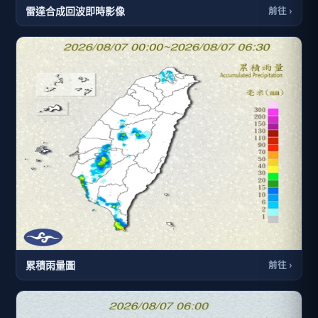
雷達合成回波即時影像
前往 ›
累積雨量圖
前往 ›