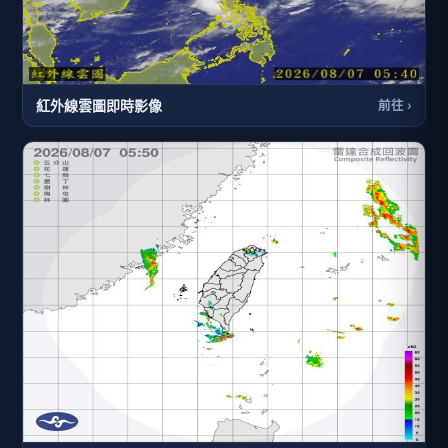
紅外線雲圖即時影像
前往 ›