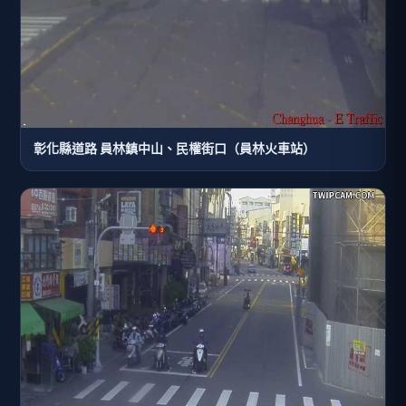
彰化縣道路 員林鎮中山、民權街口（員林火車站）