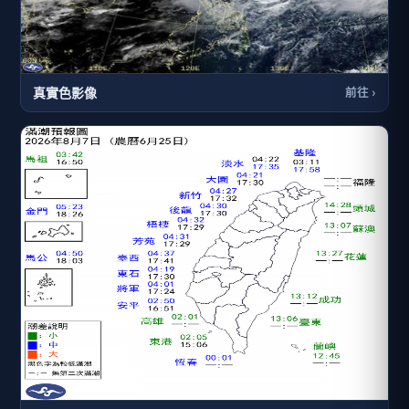
真實色影像
前往 ›