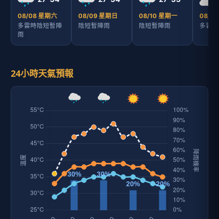
08/08 星期六
08/09 星期日
08/10 星期一
08/1
多雲時陰短暫陣
陰短暫陣雨
陰短暫陣雨
多雲
雨
24小時天氣預報