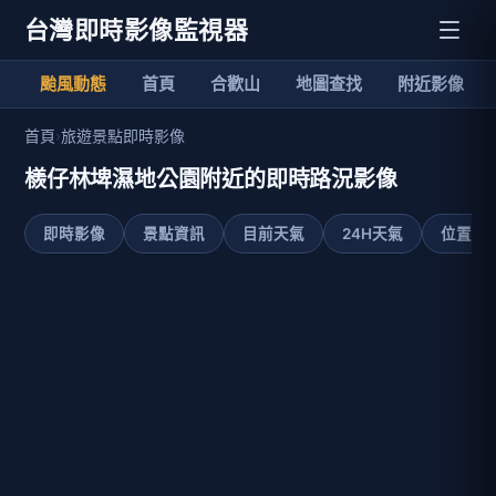
台灣即時影像監視器
颱風動態
首頁
合歡山
地圖查找
附近影像
首頁
›
旅遊景點即時影像
檨仔林埤濕地公園附近的即時路況影像
即時影像
景點資訊
目前天氣
24H天氣
位置地