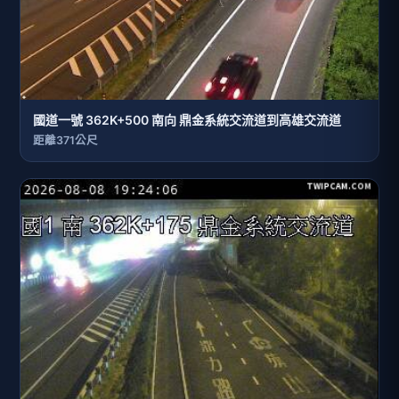
國道一號 362K+500 南向 鼎金系統交流道到高雄交流道
距離371公尺