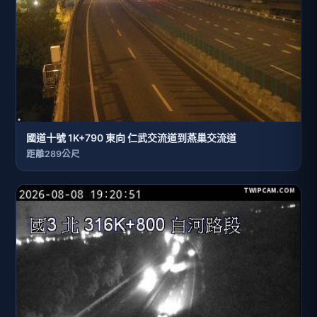
國道十號 1K+790 東向 仁武交流道到燕巢交流道
距離289公尺