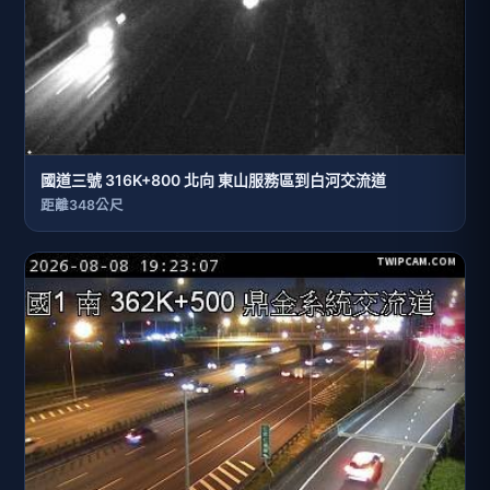
國道三號 316K+800 北向 東山服務區到白河交流道
距離348公尺