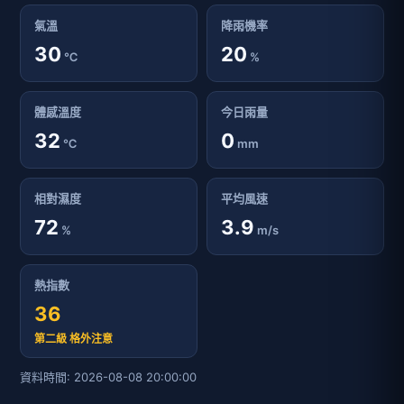
氣溫
降雨機率
30
20
℃
%
體感溫度
今日雨量
32
0
℃
mm
相對濕度
平均風速
72
3.9
%
m/s
熱指數
36
第二級 格外注意
資料時間: 2026-08-08 20:00:00