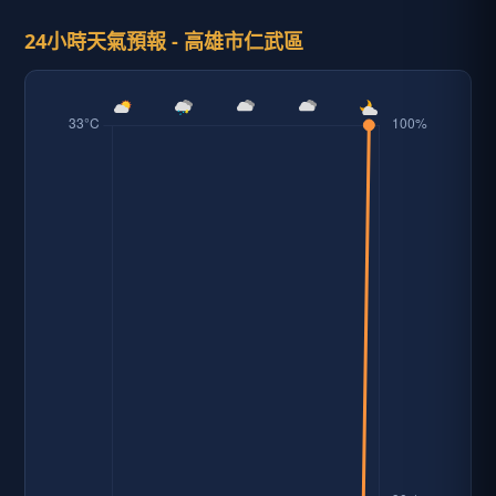
24小時天氣預報 - 高雄市仁武區