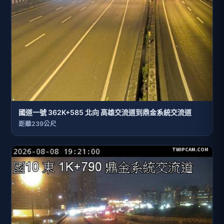
國道一號 362K+585 北向 高雄交流道到鼎金系統交流道
距離239公尺