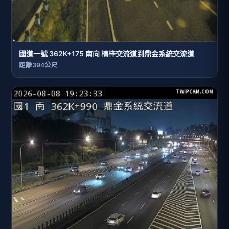
國道一號 362K+175 南向 楠梓交流道到鼎金系統交流道
距離394公尺