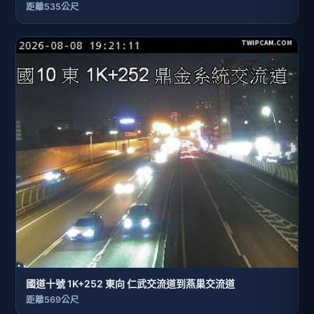
距離535公尺
國道十號 1K+252 東向 仁武交流道到燕巢交流道
距離569公尺