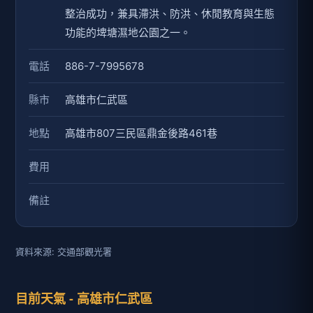
整治成功，兼具滯洪、防洪、休閒教育與生態
功能的埤塘濕地公園之一。
電話
886-7-7995678
縣市
高雄市仁武區
地點
高雄市807三民區鼎金後路461巷
費用
備註
資料來源: 交通部觀光署
目前天氣 - 高雄市仁武區