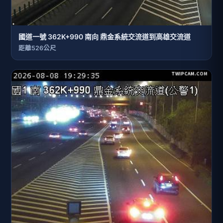
國道一號 362K+990 南向 鼎金系統交流道到高雄交流道
距離526公尺