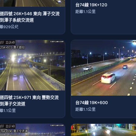
台74線 19K+120
距離1.1公里
道四號 26K+546 東向 潭子交流
到潭子系統交流道
離929公尺
道四號 25K+971 東向 豐勢交流
台74線 19K+600
到潭子交流道
距離1.1公里
離1.1公里