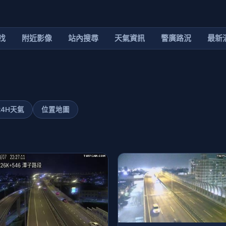
找
附近影像
站內搜尋
天氣資訊
警廣路況
最新
24H天氣
位置地圖