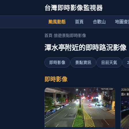
台灣即時影像監視器
颱風動態
首頁
合歡山
地圖查
首頁
›
旅遊景點即時影像
潭水亭附近的即時路況影像
即時影像
景點資訊
目前天氣
即時影像