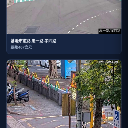
基隆市道路 忠一路 孝四路
距離467公尺