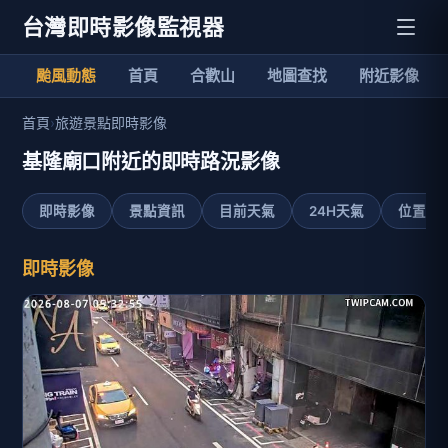
台灣即時影像監視器
颱風動態
首頁
合歡山
地圖查找
附近影像
首頁
›
旅遊景點即時影像
基隆廟口附近的即時路況影像
即時影像
景點資訊
目前天氣
24H天氣
位置地
即時影像