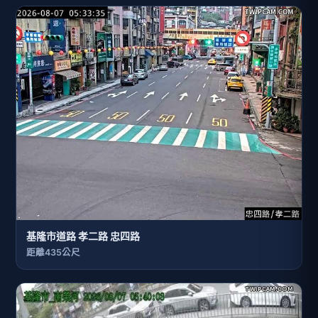
基隆市道路 孝二路 忠四路
距離435公尺