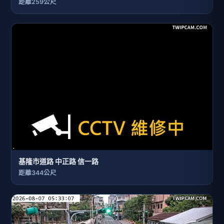
距離259公尺
基隆市道路 中正路 信一路
距離344公尺