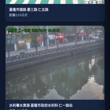
基隆市道路 愛三路 仁五路
距離233公尺
水利署水資源 基隆市政府水利科 仁一路站