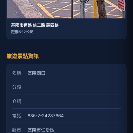
基隆市道路 信二路 義四路
距離522公尺
旅遊景點資訊
名稱
基隆廟口
分類
介紹
電話
886-2-24287664
縣市
基隆市仁愛區