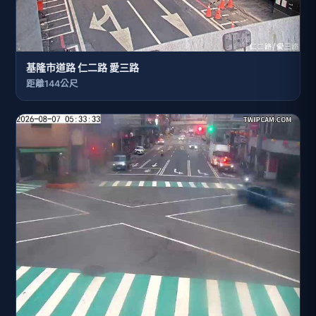
基隆市道路 仁二路 愛三路
距離144公尺