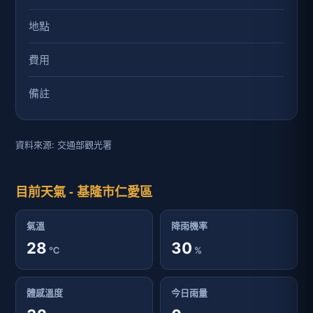
地點
費用
備註
資料來源: 交通部觀光署
目前天氣 - 基隆市仁愛區
氣溫
降雨機率
28
30
℃
%
體感溫度
今日雨量