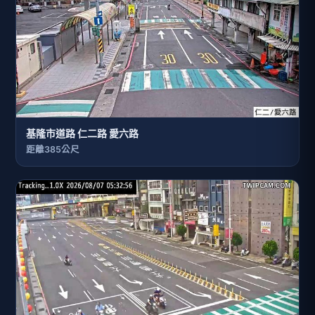
基隆市道路 仁二路 愛六路
距離385公尺