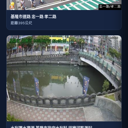
基隆市道路 忠一路 孝二路
距離395公尺
水利署水資源 基隆市政府水利科 田寮河監測站