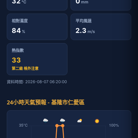
32
0
℃
mm
相對濕度
平均風速
84
2.3
%
m/s
熱指數
33
第二級 格外注意
資料時間: 2026-08-07 06:20:00
24小時天氣預報 - 基隆市仁愛區