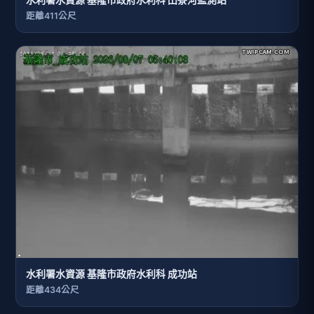
距離411公尺
水利署水資源 基隆市政府水利科 成功站
距離434公尺