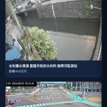
水利署水資源 基隆市政府水利科 南榮河監測站
距離459公尺