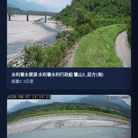
水利署水資源 水利署水利行政組 鸞山2_前方(南)
距離2.3公里