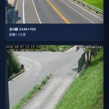
台9線 334K+700
距離1.7公里