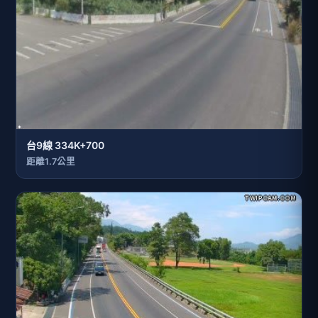
台9線 334K+700
距離1.7公里