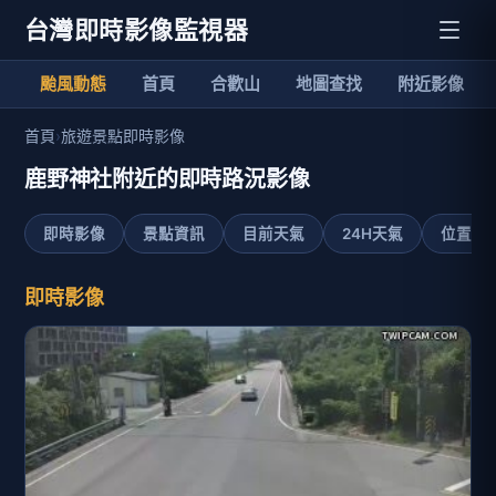
台灣即時影像監視器
颱風動態
首頁
合歡山
地圖查找
附近影像
首頁
›
旅遊景點即時影像
鹿野神社附近的即時路況影像
即時影像
景點資訊
目前天氣
24H天氣
位置地
即時影像