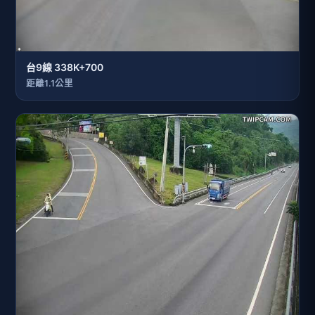
台9線 338K+700
距離1.1公里