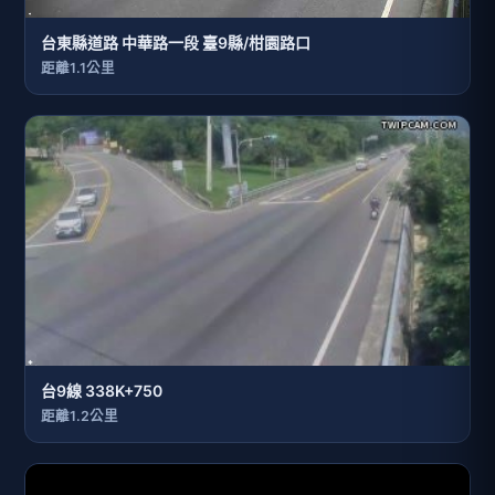
台東縣道路 中華路一段 臺9縣/柑園路口
距離1.1公里
台9線 338K+750
距離1.2公里