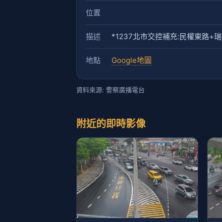
位置
描述
*1237北市交控補充:民權東路+
地點
Google地圖
資料來源: 警察廣播電台
附近的即時影像