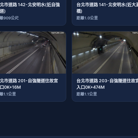
北市道路 142-北安明水(近自強
台北市道路 141-北安明水(近大
道)
橋)
離909公尺
距離1.0公里
北市道路 201-自強隧道往故宮
台北市道路 203-自強隧道往故
口0K+16M
入口0K+474M
離1.1公里
距離1.1公里