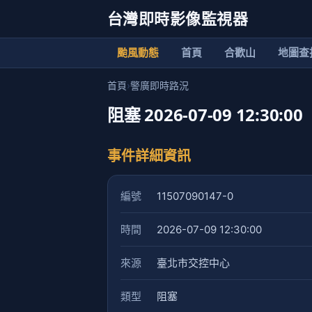
台灣即時影像監視器
颱風動態
首頁
合歡山
地圖查
首頁
›
警廣即時路況
阻塞 2026-07-09 12:30:00
事件詳細資訊
編號
11507090147-0
時間
2026-07-09 12:30:00
來源
臺北市交控中心
類型
阻塞