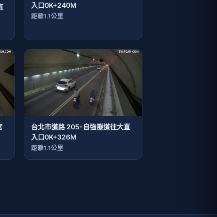
入口0K+240M
直
距離1.1公里
宮
台北市道路 205-自強隧道往大直
入口0K+326M
距離1.1公里