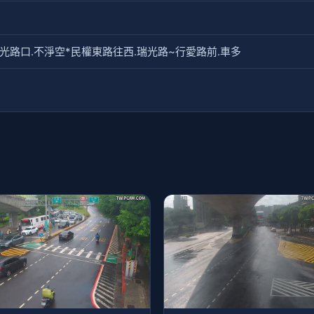
瑞光路口.不淨空*民權東路往西.瑞光路~行愛路前.車多