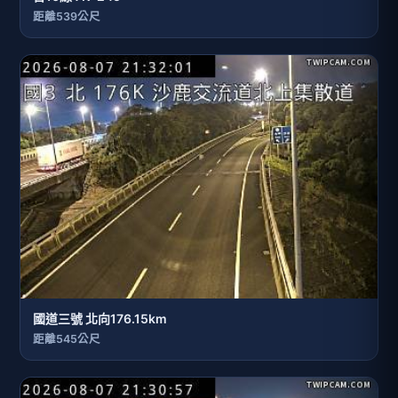
距離539公尺
國道三號 北向176.15km
距離545公尺