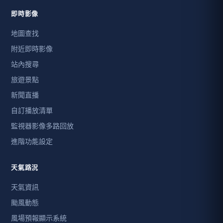
即時影像
地圖查找
附近即時影像
站內搜尋
旅遊景點
新聞直播
自訂播放清單
監視器影像多路回放
進階功能設定
天氣路況
天氣資訊
颱風動態
風場預報顯示系統