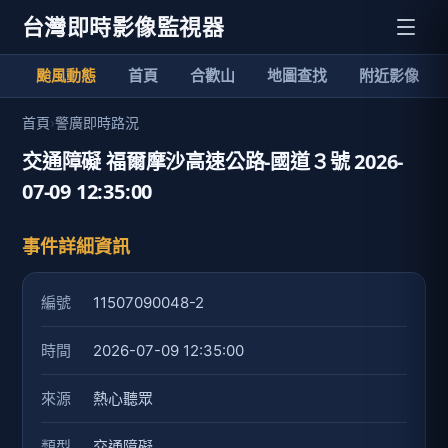
台灣即時影像監視器
颱風動態
首頁
合歡山
地圖查找
附近影像
首頁
›
警廣即時路況
交通障礙 福爾摩沙高速公路-國道３號 2026-
07-09 12:35:00
事件詳細資訊
編號
11507090048-2
時間
2026-07-09 12:35:00
來源
熱心聽眾
類型
交通障礙