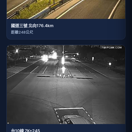
國道三號 北向176.4km
距離248公尺
台10線 7K+245