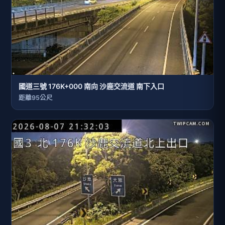
國道三號 176K+000 南向 沙鹿交流道 南下入口
距離95公尺