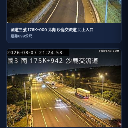
國道三號 176K+000 北向 沙鹿交流道 北上入口
距離699公尺