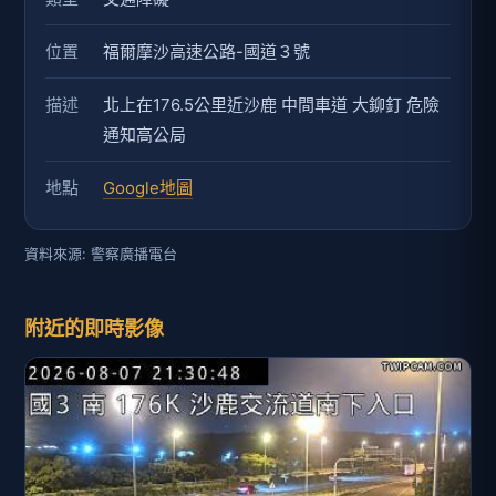
位置
福爾摩沙高速公路-國道３號
描述
北上在176.5公里近沙鹿 中間車道 大鉚釘 危險
通知高公局
地點
Google地圖
資料來源: 警察廣播電台
附近的即時影像