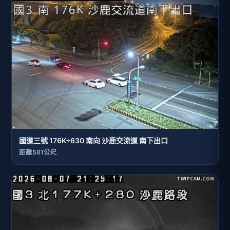
國道三號 176K+630 南向 沙鹿交流道 南下出口
距離581公尺