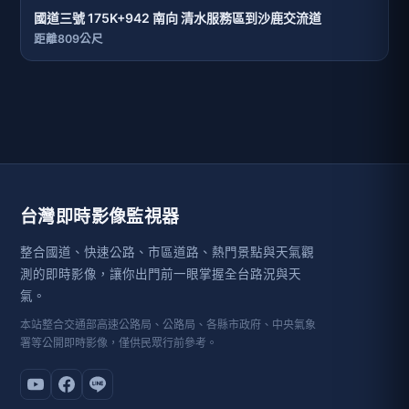
國道三號 175K+942 南向 清水服務區到沙鹿交流道
距離809公尺
台灣即時影像監視器
整合國道、快速公路、市區道路、熱門景點與天氣觀
測的即時影像，讓你出門前一眼掌握全台路況與天
氣。
本站整合交通部高速公路局、公路局、各縣市政府、中央氣象
署等公開即時影像，僅供民眾行前參考。