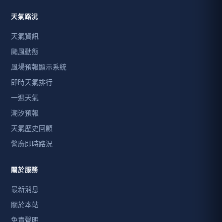
天氣路況
天氣資訊
颱風動態
風場預報顯示系統
即時天氣排行
一週天氣
潮汐預報
天氣歷史回顧
警廣即時路況
關於服務
最新消息
關於本站
免責聲明