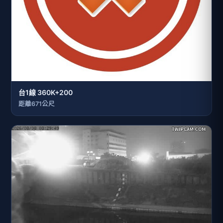
台1線 360K+200
距離671公尺