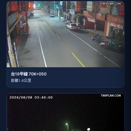
台19甲線 70K+050
距離1.4公里