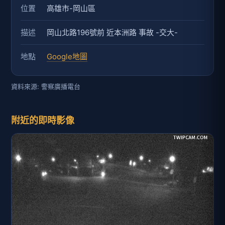
位置
高雄市-岡山區
描述
岡山北路196號前 近本洲路 事故 -交大-
地點
Google地圖
資料來源: 警察廣播電台
附近的即時影像