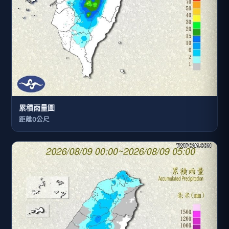
累積雨量圖
距離0公尺