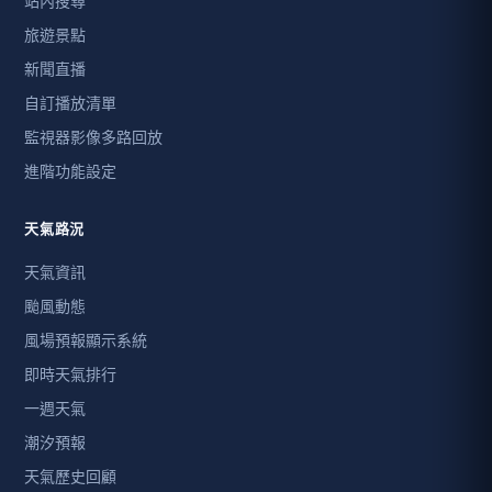
站內搜尋
旅遊景點
新聞直播
自訂播放清單
監視器影像多路回放
進階功能設定
天氣路況
天氣資訊
颱風動態
風場預報顯示系統
即時天氣排行
一週天氣
潮汐預報
天氣歷史回顧