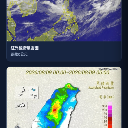
紅外線衛星雲圖
距離0公尺