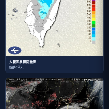
大範圍累積雨量圖
距離0公尺