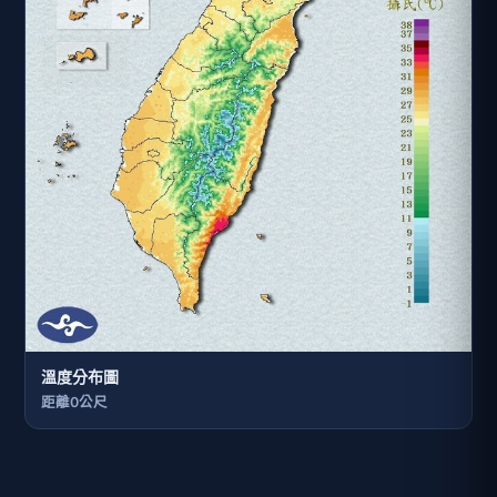
溫度分布圖
距離0公尺