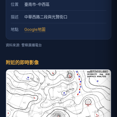
位置
臺南市-中西區
描述
中華西路二段與光賢街口
地點
Google地圖
資料來源: 警察廣播電台
附近的即時影像