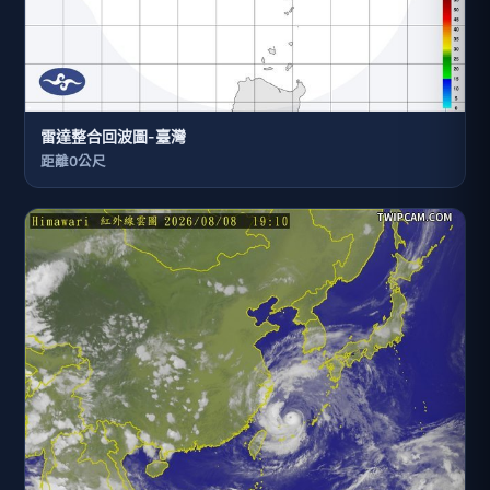
雷達整合回波圖-臺灣
距離0公尺