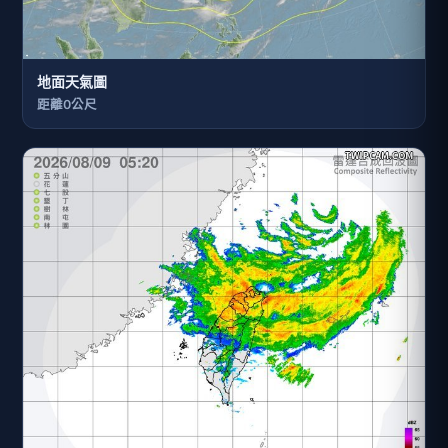
地面天氣圖
距離0公尺