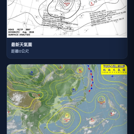
最新天氣圖
距離0公尺