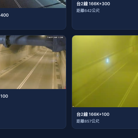
台2線 166K+300
距離642公尺
+400
100
台2線 166K+100
距離857公尺