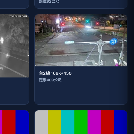
距離92公尺
台2線 166K+450
距離409公尺