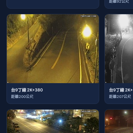
距離92公尺
台9丁線 2K+380
台9丁線 2K+
距離200公尺
距離207公尺