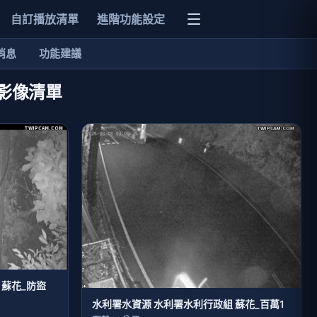
自訂播放清單
進階功能設定
消息
功能建議
即時影像清單
 蘇花_防盜
水利署水資源 水利署水利行政組 蘇花_百萬1