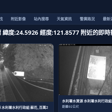
找
附近影像
站內搜尋
天氣資訊
警廣路況
最新
 緯度:24.5926 經度:121.8577 附近的
水利署水資源 水利署水利行政組
距離92公尺
 水利署水利行政組 蘇花_百萬2