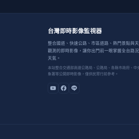
台灣即時影像監視器
整合國道、快速公路、市區道路、熱門景點與天
觀測的即時影像，讓你出門前一眼掌握全台路況
天氣。
本站整合交通部高速公路局、公路局、各縣市政府、中
象署等公開即時影像，僅供民眾行前參考。