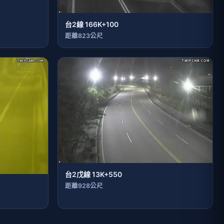
台2線 166K+100
距離823公尺
台2戊線 13K+550
距離928公尺