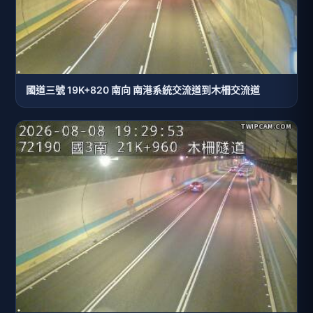
國道三號 19K+820 南向 南港系統交流道到木柵交流道