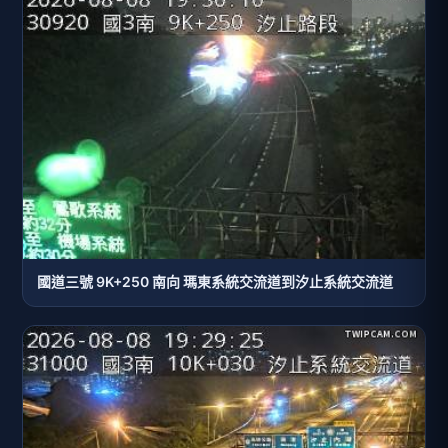
國道三號 9K+250 南向 瑪東系統交流道到汐止系統交流道