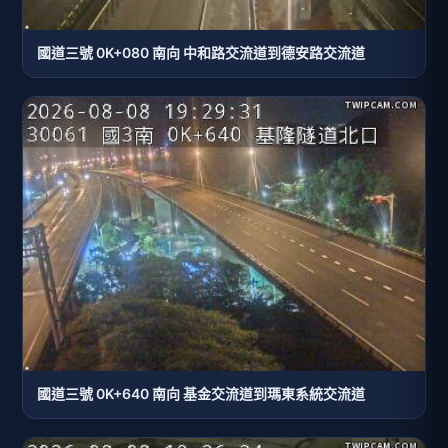
國道三號 0K+080 南向 中和路交流道到德安路交流道
國道三號 0K+640 南向 基金交流道到瑪東系統交流道