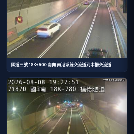
國道三號 18K+500 南向 南港系統交流道到木柵交流道