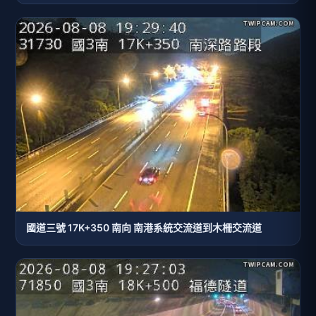
國道三號 17K+350 南向 南港系統交流道到木柵交流道