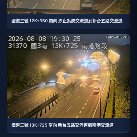
國道三號 12K+350 南向 汐止系統交流道到新台五路交流道
國道三號 13K+725 南向 新台五路交流道到南港交流道