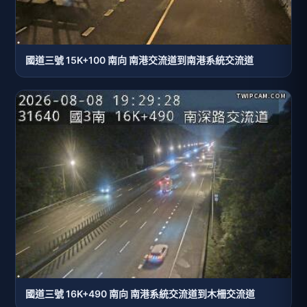
國道三號 15K+100 南向 南港交流道到南港系統交流道
國道三號 16K+490 南向 南港系統交流道到木柵交流道