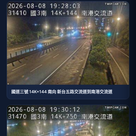
國道三號 14K+144 南向 新台五路交流道到南港交流道