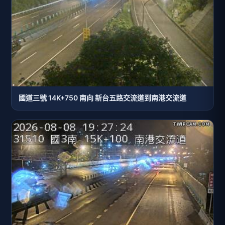
國道三號 14K+750 南向 新台五路交流道到南港交流道