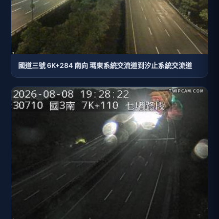
國道三號 6K+284 南向 瑪東系統交流道到汐止系統交流道