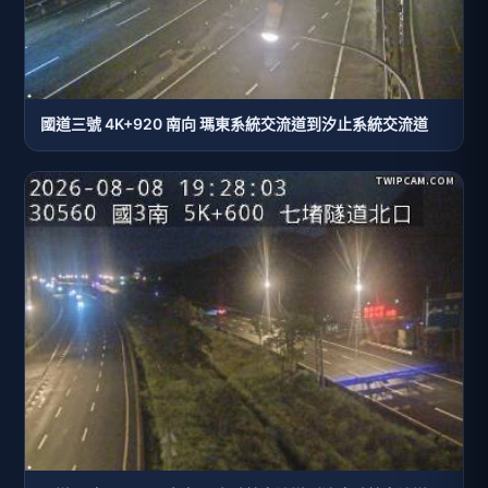
國道三號 4K+920 南向 瑪東系統交流道到汐止系統交流道