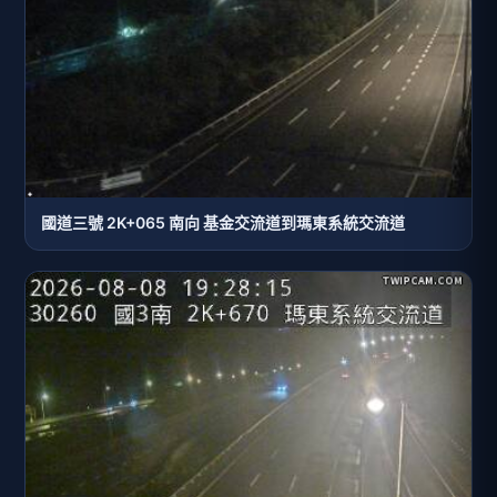
國道三號 2K+065 南向 基金交流道到瑪東系統交流道