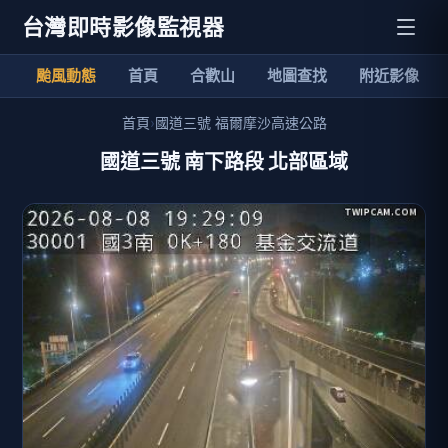
台灣即時影像監視器
颱風動態
首頁
合歡山
地圖查找
附近影像
首頁
›
國道三號 福爾摩沙高速公路
國道三號 南下路段 北部區域