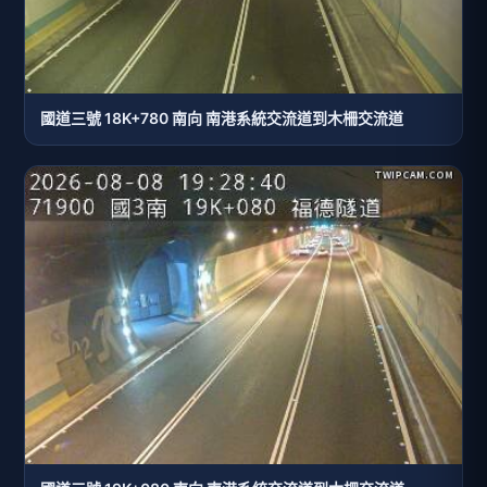
國道三號 18K+780 南向 南港系統交流道到木柵交流道