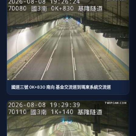
國道三號 0K+830 南向 基金交流道到瑪東系統交流道