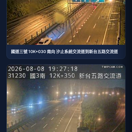
國道三號 10K+030 南向 汐止系統交流道到新台五路交流道