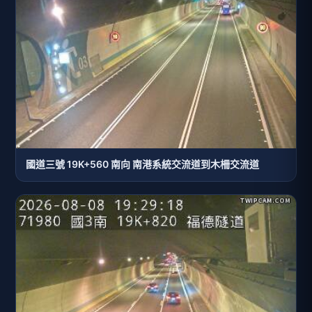
國道三號 19K+560 南向 南港系統交流道到木柵交流道