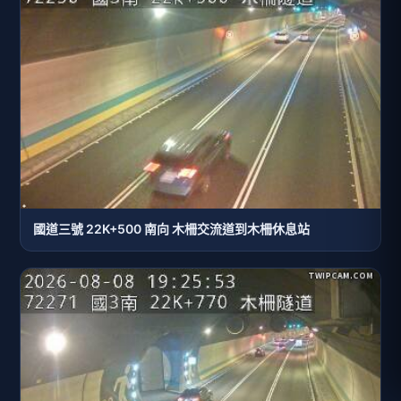
國道三號 22K+500 南向 木柵交流道到木柵休息站