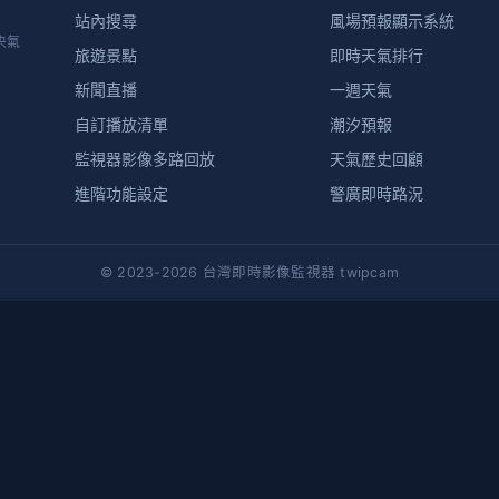
站內搜尋
風場預報顯示系統
央氣
旅遊景點
即時天氣排行
新聞直播
一週天氣
自訂播放清單
潮汐預報
監視器影像多路回放
天氣歷史回顧
進階功能設定
警廣即時路況
© 2023-2026 台灣即時影像監視器 twipcam