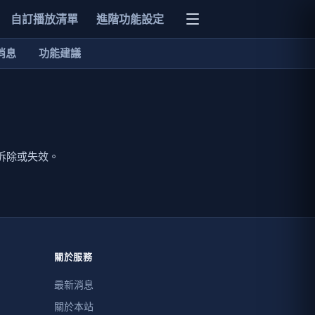
自訂播放清單
進階功能設定
消息
功能建議
拆除或失效。
關於服務
最新消息
關於本站