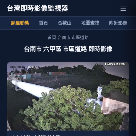
台灣即時影像監視器
颱風動態
首頁
合歡山
地圖查找
附近影像
首頁
›
台南市 市區道路
台南市 六甲區 市區道路 即時影像