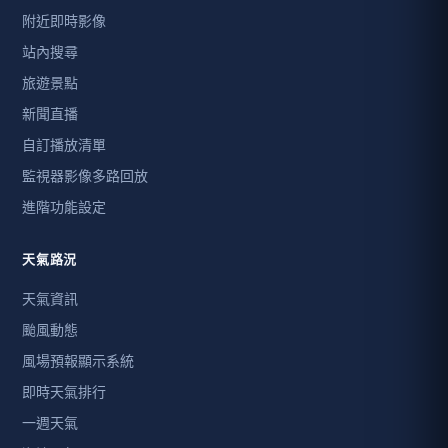
附近即時影像
站內搜尋
旅遊景點
新聞直播
自訂播放清單
監視器影像多路回放
進階功能設定
天氣路況
天氣資訊
颱風動態
風場預報顯示系統
即時天氣排行
一週天氣