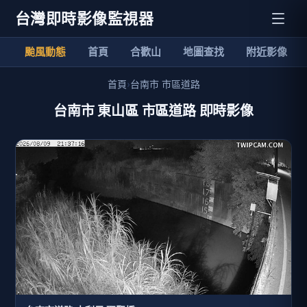
台灣即時影像監視器
颱風動態
首頁
合歡山
地圖查找
附近影像
首頁
›
台南市 市區道路
台南市 東山區 市區道路 即時影像