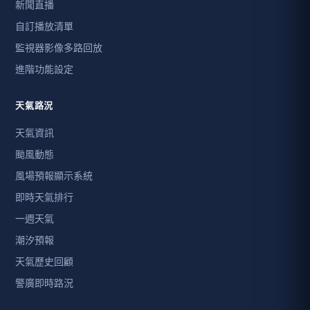
新聞直播
自訂播放清單
監視器影像多路回放
進階功能設定
天氣路況
天氣資訊
颱風動態
風場預報顯示系統
即時天氣排行
一週天氣
潮汐預報
天氣歷史回顧
警廣即時路況