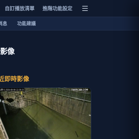
自訂播放清單
進階功能設定
消息
功能建議
時影像
近即時影像