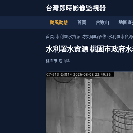
台灣即時影像監視器
颱風動態
首頁
合歡山
地圖查
首頁
›
水利署水資源 防災即時影像
›
水利署水資源
水利署水資源 桃園巿政府水務局
桃園市 龜山區