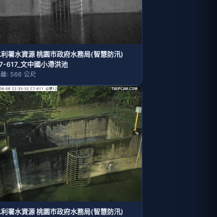
水利署水資源 桃園巿政府水務局(智慧防汛)
7-617_文中國小滯洪池
離: 566 公尺
水利署水資源 桃園巿政府水務局(智慧防汛)