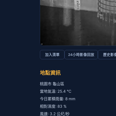
加入清單
24小時影像回放
歷史影
地點資訊
桃園市 龜山區
當地氣溫: 25.4 ℃
今日累積雨量: 8 mm
相對濕度: 83 %
風速: 3.2 公尺/秒