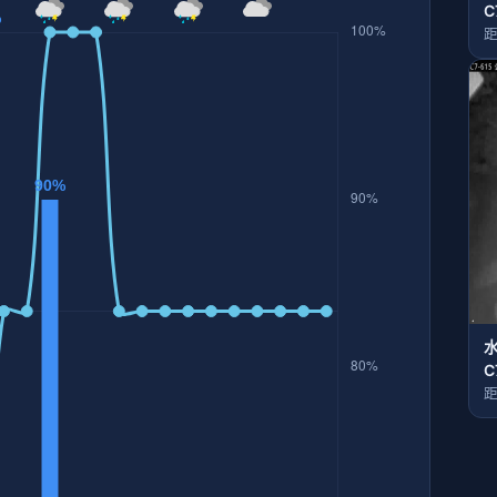
C
距
C
距