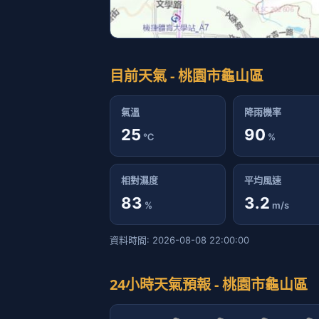
目前天氣 - 桃園市龜山區
氣溫
降雨機率
25
90
℃
%
相對濕度
平均風速
83
3.2
%
m/s
資料時間: 2026-08-08 22:00:00
24小時天氣預報 - 桃園市龜山區