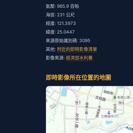
氣壓: 965.9 百帕
海拔: 231 公尺
經度: 121.3973
緯度: 25.0447
來源原始識別碼: 3095
其他:
附近的即時影像清單
影像來源:
經濟部水利署
即時影像所在位置的地圖