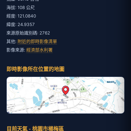
海拔: 108 公尺
經度: 121.0840
緯度: 24.9357
來源原始識別碼: 2762
其他:
附近的即時影像清單
影像來源:
經濟部水利署
即時影像所在位置的地圖
目前天氣 - 桃園市楊梅區