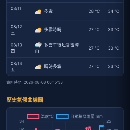
08/11
多雲
28 ℃
34 ℃
二
08/12
多雲時晴
27 ℃
33 ℃
三
08/13
多雲午後短暫雷陣
27 ℃
33 ℃
四
雨
08/14
晴時多雲
27 ℃
33 ℃
五
資料時間: 2026-08-08 06:15:33
歷史氣候曲線圖