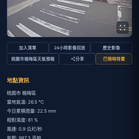
加入清單
24小時影像回放
歷史影像
桃園市楊梅區天氣預報
分享
限時特賣
地點資訊
桃園市 楊梅區
當地氣溫: 26.5 ℃
今日累積雨量: 22.5 mm
相對濕度: 81 %
風速: 0.9 公尺/秒
氣壓: 987.3 百帕