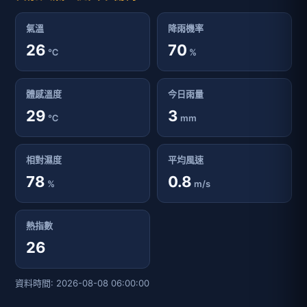
氣溫
降雨機率
26
70
℃
%
體感溫度
今日雨量
29
3
℃
mm
相對濕度
平均風速
78
0.8
%
m/s
熱指數
26
資料時間: 2026-08-08 06:00:00