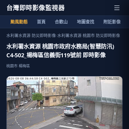
台灣即時影像監視器
颱風動態
首頁
合歡山
地圖查找
附近影像
水利署水資源 防災即時影像
›
水利署水資源 桃園市 防災即時影像
水利署水資源 桃園巿政府水務局(智慧防汛)
C4-502_楊梅區信義街119號前 即時影像
桃園市 楊梅區