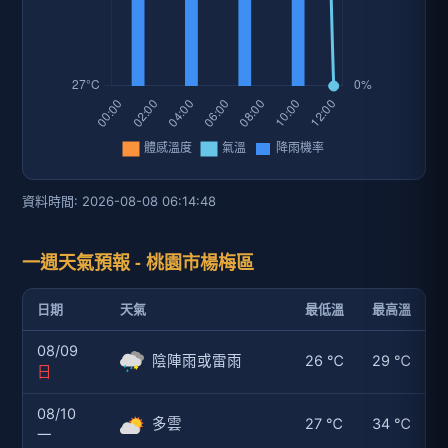
資料時間: 2026-08-08 06:14:48
一週天氣預報 - 桃園市楊梅區
日期
天氣
最低溫
最高溫
08/09
陰陣雨或雷雨
26 ℃
29 ℃
日
08/10
多雲
27 ℃
34 ℃
一