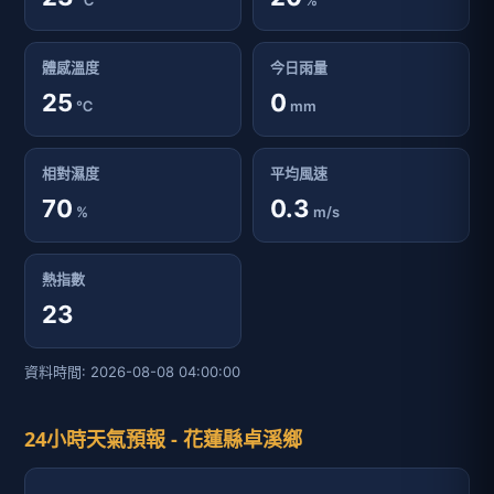
℃
%
體感溫度
今日雨量
25
0
℃
mm
相對濕度
平均風速
70
0.3
%
m/s
熱指數
23
資料時間: 2026-08-08 04:00:00
24小時天氣預報 - 花蓮縣卓溪鄉