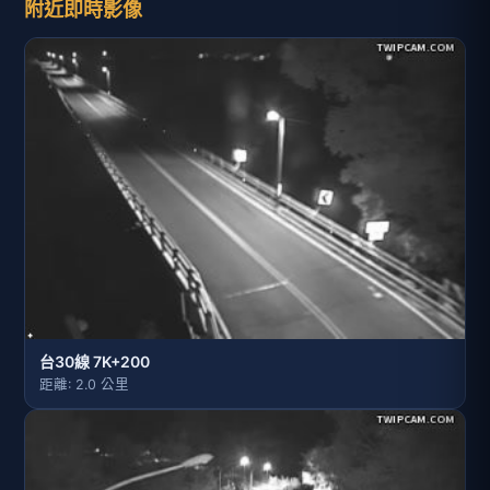
附近即時影像
台30線 7K+200
距離: 2.0 公里