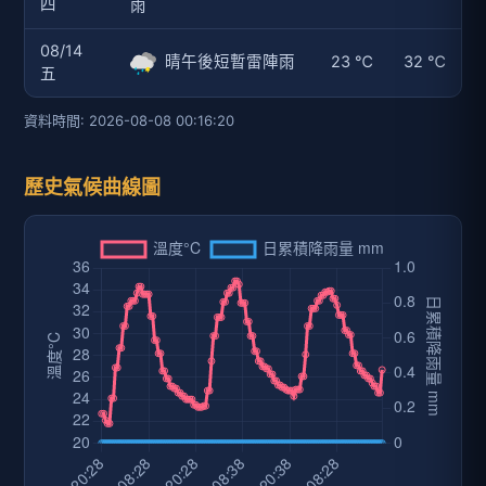
四
雨
08/14
晴午後短暫雷陣雨
23 ℃
32 ℃
五
資料時間: 2026-08-08 00:16:20
歷史氣候曲線圖