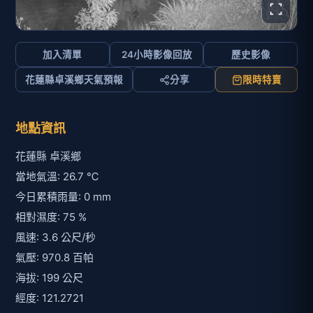
加入清單
24小時影像回放
歷史影像
花蓮縣卓溪鄉天氣預報
分享
限時特賣
地點資訊
花蓮縣 卓溪鄉
當地氣溫: 26.7 ℃
今日累積雨量: 0 mm
相對濕度: 75 %
風速: 3.6 公尺/秒
氣壓: 970.8 百帕
海拔: 199 公尺
經度: 121.2721