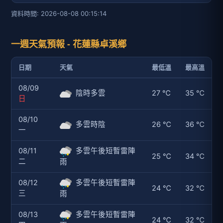
資料時間: 2026-08-08 00:15:14
一週天氣預報 - 花蓮縣卓溪鄉
日期
天氣
最低溫
最高溫
08/09
陰時多雲
27 ℃
35 ℃
日
08/10
多雲時陰
26 ℃
36 ℃
一
08/11
多雲午後短暫雷陣
25 ℃
34 ℃
二
雨
08/12
多雲午後短暫雷陣
24 ℃
32 ℃
三
雨
08/13
多雲午後短暫雷陣
24 ℃
32 ℃