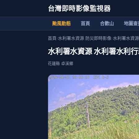
台灣即時影像監視器
颱風動態
首頁
合歡山
地圖查
首頁
›
水利署水資源 防災即時影像
›
水利署水資源
水利署水資源 水利署水利行政
花蓮縣 卓溪鄉