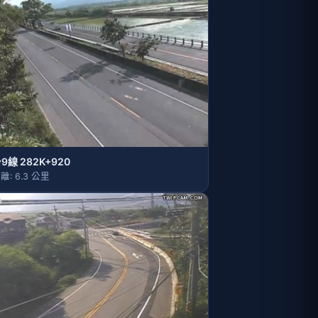
9線 282K+920
離: 6.3 公里