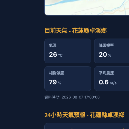
目前天氣 - 花蓮縣卓溪鄉
氣溫
降雨機率
26
20
℃
%
相對濕度
平均風速
79
0.6
%
m/s
資料時間: 2026-08-07 17:00:00
24小時天氣預報 - 花蓮縣卓溪鄉