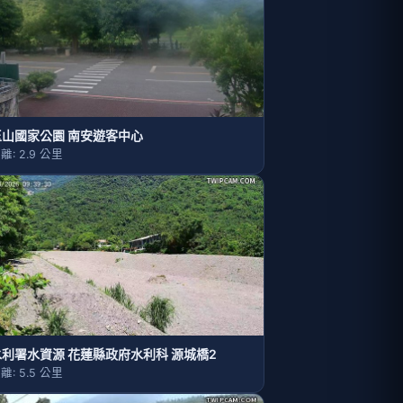
玉山國家公園 南安遊客中心
離: 2.9 公里
水利署水資源 花蓮縣政府水利科 源城橋2
離: 5.5 公里