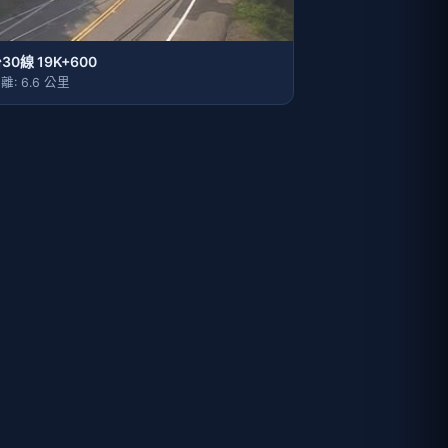
30線 19K+600
離: 6.6 公里