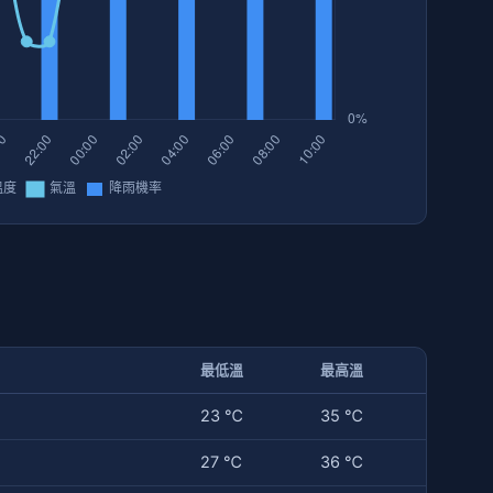
最低溫
最高溫
23 ℃
35 ℃
27 ℃
36 ℃