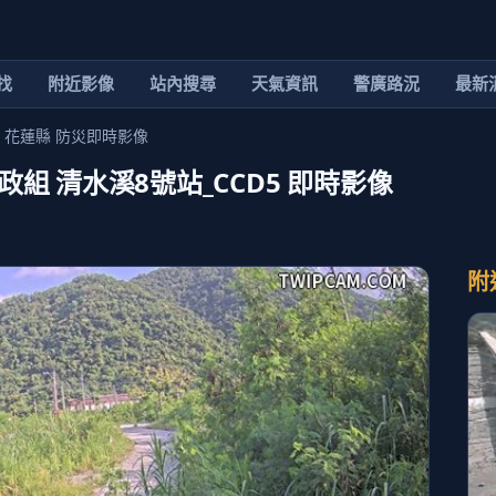
找
附近影像
站內搜尋
天氣資訊
警廣路況
最新
 花蓮縣 防災即時影像
組 清水溪8號站_CCD5 即時影像
附