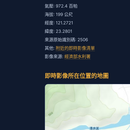
氣壓: 972.4 百帕
海拔: 199 公尺
經度: 121.2721
緯度: 23.2801
來源原始識別碼: 2506
其他:
附近的即時影像清單
影像來源:
經濟部水利署
即時影像所在位置的地圖