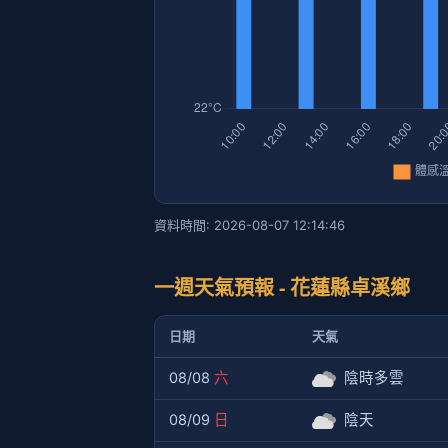
資料時間: 2026-08-07 12:14:46
一週天氣預報 - 花蓮縣卓溪鄉
日期
天氣
08/08
六
陰時多雲
08/09
日
陰天