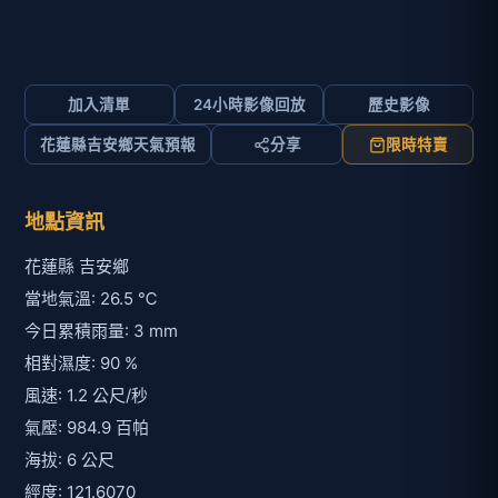
加入清單
24小時影像回放
歷史影像
花蓮縣吉安鄉天氣預報
分享
限時特賣
地點資訊
花蓮縣 吉安鄉
當地氣溫: 26.5 ℃
今日累積雨量: 3 mm
相對濕度: 90 %
風速: 1.2 公尺/秒
氣壓: 984.9 百帕
海拔: 6 公尺
經度: 121.6070