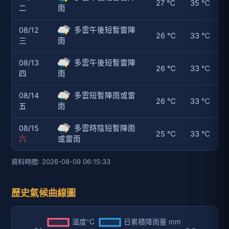
27 ℃
35 ℃
二
雨
08/12
多雲午後短暫雷陣
26 ℃
33 ℃
三
雨
08/13
多雲午後短暫雷陣
26 ℃
33 ℃
四
雨
08/14
多雲短暫陣雨或雷
26 ℃
33 ℃
五
雨
08/15
多雲時陰短暫陣雨
25 ℃
33 ℃
六
或雷雨
資料時間: 2026-08-09 06:15:33
歷史氣候曲線圖