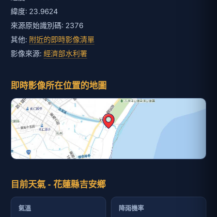
緯度: 23.9624
來源原始識別碼: 2376
其他:
附近的即時影像清單
影像來源:
經濟部水利署
即時影像所在位置的地圖
目前天氣 - 花蓮縣吉安鄉
氣溫
降雨機率