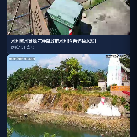
水利署水資源 花蓮縣政府水利科 榮光抽水站1
距離: 31 公尺