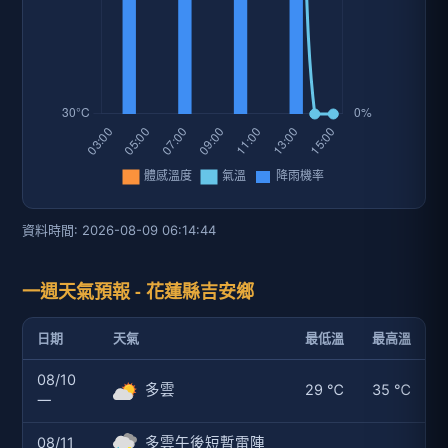
資料時間: 2026-08-09 06:14:44
一週天氣預報 - 花蓮縣吉安鄉
日期
天氣
最低溫
最高溫
08/10
多雲
29 ℃
35 ℃
一
08/11
多雲午後短暫雷陣