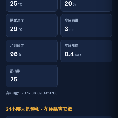
25
20
℃
%
體感溫度
今日雨量
29
3
℃
mm
相對濕度
平均風速
96
0.4
%
m/s
熱指數
25
資料時間: 2026-08-09 09:50:00
24小時天氣預報 - 花蓮縣吉安鄉