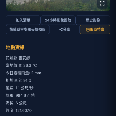
加入清單
24小時影像回放
歷史影像
花蓮縣吉安鄉天氣預報
分享
限時特賣
地點資訊
花蓮縣 吉安鄉
當地氣溫: 26.3 ℃
今日累積雨量: 2 mm
相對濕度: 91 %
風速: 1.1 公尺/秒
氣壓: 984.6 百帕
海拔: 6 公尺
經度: 121.6070