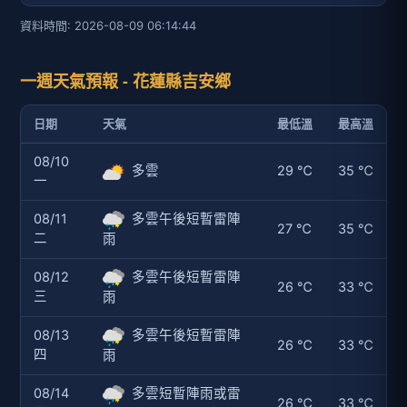
資料時間: 2026-08-09 06:14:44
一週天氣預報 - 花蓮縣吉安鄉
日期
天氣
最低溫
最高溫
08/10
多雲
29 ℃
35 ℃
一
08/11
多雲午後短暫雷陣
27 ℃
35 ℃
二
雨
08/12
多雲午後短暫雷陣
26 ℃
33 ℃
三
雨
08/13
多雲午後短暫雷陣
26 ℃
33 ℃
四
雨
08/14
多雲短暫陣雨或雷
26 ℃
33 ℃