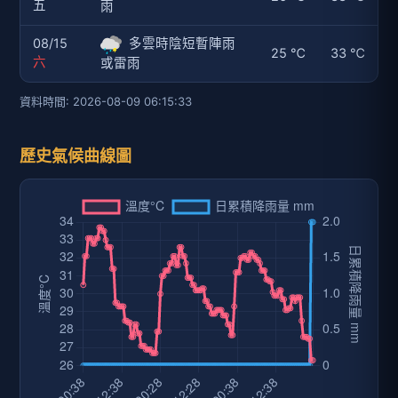
五
雨
08/15
多雲時陰短暫陣雨
25 ℃
33 ℃
六
或雷雨
資料時間: 2026-08-09 06:15:33
歷史氣候曲線圖