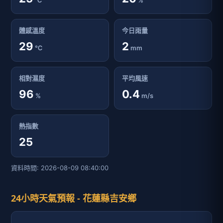
℃
%
體感溫度
今日雨量
29
2
℃
mm
相對濕度
平均風速
96
0.4
%
m/s
熱指數
25
資料時間: 2026-08-09 08:40:00
24小時天氣預報 - 花蓮縣吉安鄉