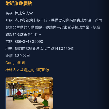
附近旅遊景點
名稱: 棒球名人堂
介紹: 查理布朗站上投手丘，準備要和你來個直球對決！館內
豐富又生動的互動體驗，邀請你一起來感受棒球之樂、認識
輝煌的棒球黃金年代。
電話: 886-3-4339090
地點: 桃園市325龍潭區民生路141巷150號
距離: 1.39 公里
Google地圖
棒球名人堂附近的即時影像