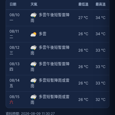
日期
天氣
最低溫
最高溫
08/10
多雲午後短暫雷陣
27 ℃
34 ℃
一
雨
08/11
多雲
26 ℃
34 ℃
二
08/12
多雲午後短暫雷陣
26 ℃
33 ℃
三
雨
08/13
多雲午後短暫雷陣
26 ℃
33 ℃
四
雨
08/14
多雲短暫陣雨或雷
26 ℃
33 ℃
五
雨
08/15
多雲短暫陣雨或雷
26 ℃
32 ℃
六
雨
資料時間: 2026-08-09 11:30:27