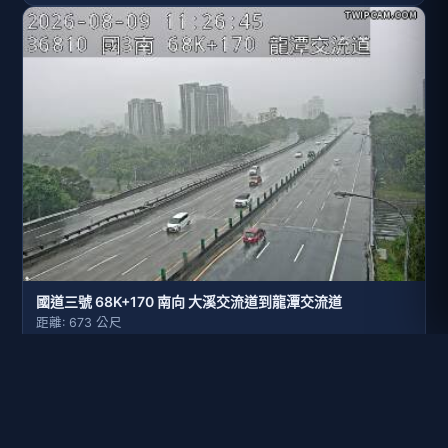
國道三號 68K+170 南向 大溪交流道到龍潭交流道
距離: 673 公尺