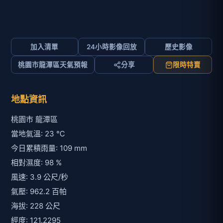
加入清單
24小時影像回放
歷史影像
桃園市龍潭區天氣預報
分享
限時特賣
地點資訊
桃園市 龍潭區
當地氣溫: 23 ℃
今日累積雨量: 109 mm
相對濕度: 98 %
風速: 3.9 公尺/秒
氣壓: 962.2 百帕
海拔: 228 公尺
經度: 121.2295