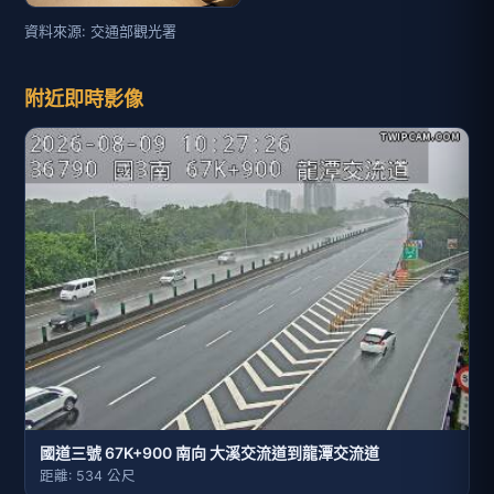
資料來源: 交通部觀光署
附近即時影像
國道三號 67K+900 南向 大溪交流道到龍潭交流道
距離: 534 公尺