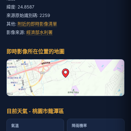
緯度: 24.8587
來源原始識別碼: 2259
其他:
附近的即時影像清單
影像來源:
經濟部水利署
即時影像所在位置的地圖
目前天氣 - 桃園市龍潭區
氣溫
降雨機率