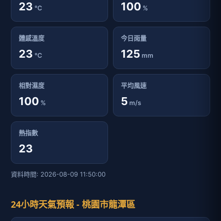
23
100
℃
%
體感溫度
今日雨量
23
125
℃
mm
相對濕度
平均風速
100
5
%
m/s
熱指數
23
資料時間: 2026-08-09 11:50:00
24小時天氣預報 - 桃園市龍潭區