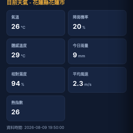
目前天氣 - 花蓮縣花蓮市
氣溫
降雨機率
26
20
℃
%
體感溫度
今日雨量
29
9
℃
mm
相對濕度
平均風速
94
2.3
%
m/s
熱指數
26
資料時間: 2026-08-09 19:50:00