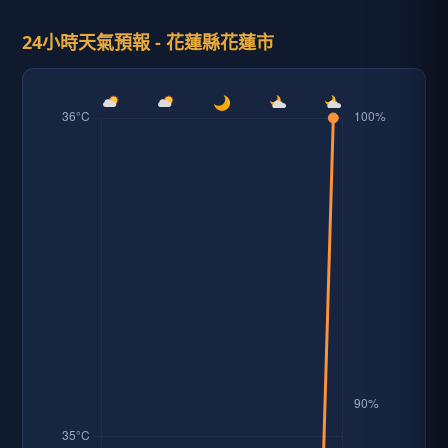
24小時天氣預報 - 花蓮縣花蓮市