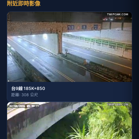
附近即時影像
台9線 185K+850
距離: 308 公尺