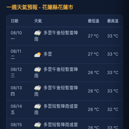
一週天氣預報 - 花蓮縣花蓮市
日期
天氣
最低溫
最高溫
08/10
多雲午後短暫雷陣
27 ℃
33 ℃
一
雨
08/11
多雲
27 ℃
33 ℃
二
08/12
多雲午後短暫雷陣
26 ℃
33 ℃
三
雨
08/13
多雲午後短暫雷陣
26 ℃
33 ℃
四
雨
08/14
多雲短暫陣雨或雷
26 ℃
32 ℃
五
雨
08/15
多雲短暫陣雨或雷
26 ℃
33 ℃