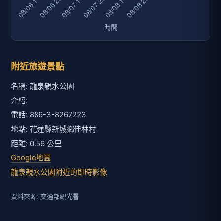
附近旅遊景點
名稱: 龍泉親水公園
介紹:
電話: 886-3-8267223
地點: 花蓮縣新城鄉佳林村
距離: 0.56 公里
Google地圖
龍泉親水公園附近的即時影像
資料來源: 交通部觀光署