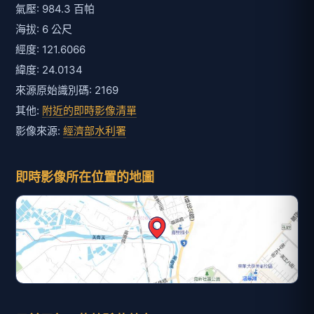
氣壓: 984.3 百帕
海拔: 6 公尺
經度: 121.6066
緯度: 24.0134
來源原始識別碼: 2169
其他:
附近的即時影像清單
影像來源:
經濟部水利署
即時影像所在位置的地圖