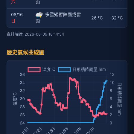
六
雨
08/16
多雲短暫陣雨或雷
26 ℃
32 ℃
日
雨
資料時間: 2026-08-09 18:14:54
歷史氣候曲線圖