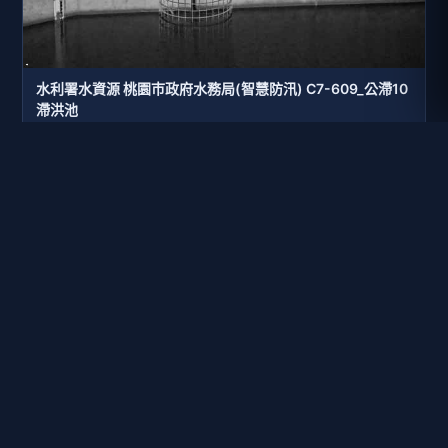
水利署水資源 桃園巿政府水務局(智慧防汛) C7-609_公滯10
滯洪池
距離: 516 公尺