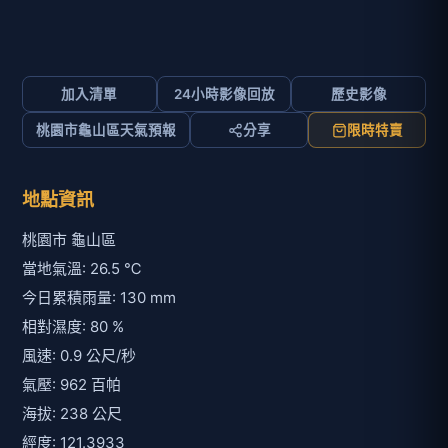
加入清單
24小時影像回放
歷史影像
桃園市龜山區天氣預報
分享
限時特賣
地點資訊
桃園市 龜山區
當地氣溫: 26.5 ℃
今日累積雨量: 130 mm
相對濕度: 80 %
風速: 0.9 公尺/秒
氣壓: 962 百帕
海拔: 238 公尺
經度: 121.3933