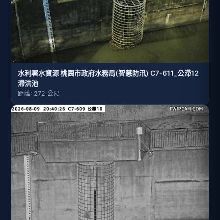
水利署水資源 桃園巿政府水務局(智慧防汛) C7-611_公滯12
滯洪池
距離: 272 公尺