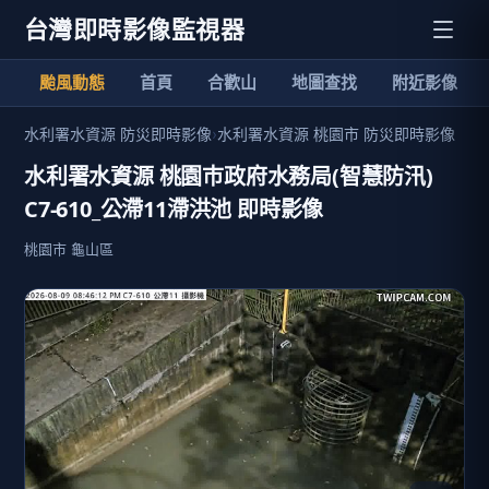
台灣即時影像監視器
颱風動態
首頁
合歡山
地圖查找
附近影像
水利署水資源 防災即時影像
›
水利署水資源 桃園市 防災即時影像
水利署水資源 桃園巿政府水務局(智慧防汛)
C7-610_公滯11滯洪池 即時影像
桃園市 龜山區