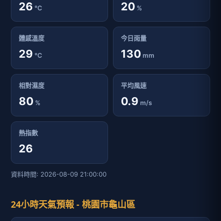
26
20
℃
%
體感溫度
今日雨量
29
130
℃
mm
相對濕度
平均風速
80
0.9
%
m/s
熱指數
26
資料時間: 2026-08-09 21:00:00
24小時天氣預報 - 桃園市龜山區