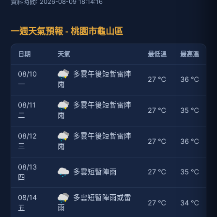
資料時間: 2026-08-09 18:14:16
一週天氣預報 - 桃園市龜山區
日期
天氣
最低溫
最高溫
08/10
多雲午後短暫雷陣
27 ℃
36 ℃
一
雨
08/11
多雲午後短暫雷陣
27 ℃
35 ℃
二
雨
08/12
多雲午後短暫雷陣
27 ℃
36 ℃
三
雨
08/13
多雲短暫陣雨
27 ℃
35 ℃
四
08/14
多雲短暫陣雨或雷
27 ℃
34 ℃
五
雨