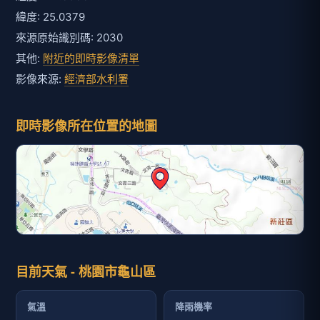
緯度: 25.0379
來源原始識別碼: 2030
其他:
附近的即時影像清單
影像來源:
經濟部水利署
即時影像所在位置的地圖
目前天氣 - 桃園市龜山區
氣溫
降雨機率