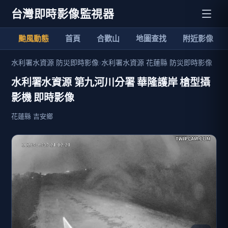
台灣即時影像監視器
颱風動態
首頁
合歡山
地圖查找
附近影像
水利署水資源 防災即時影像
›
水利署水資源 花蓮縣 防災即時影像
水利署水資源 第九河川分署 華隆護岸 槍型攝
影機 即時影像
花蓮縣 吉安鄉