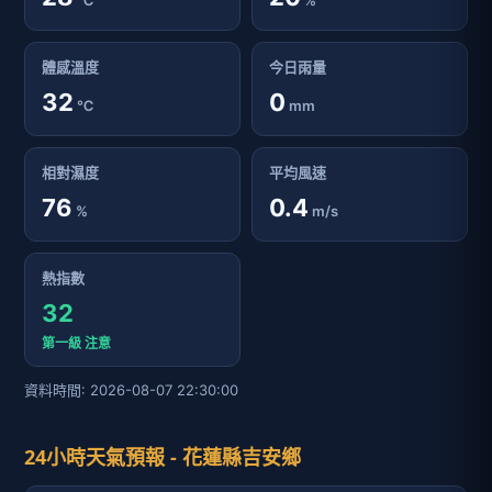
℃
%
體感溫度
今日雨量
32
0
℃
mm
相對濕度
平均風速
76
0.4
%
m/s
熱指數
32
第一級 注意
資料時間: 2026-08-07 22:30:00
24小時天氣預報 - 花蓮縣吉安鄉