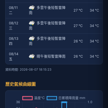
08/11
多雲午後短暫雷陣
27 ℃
34 ℃
二
雨
08/12
多雲午後短暫雷陣
27 ℃
34 ℃
三
雨
08/13
多雲午後短暫雷陣
26 ℃
34 ℃
四
雨
08/14
晴午後短暫雷陣雨
26 ℃
34 ℃
五
資料時間: 2026-08-07 18:15:23
歷史氣候曲線圖