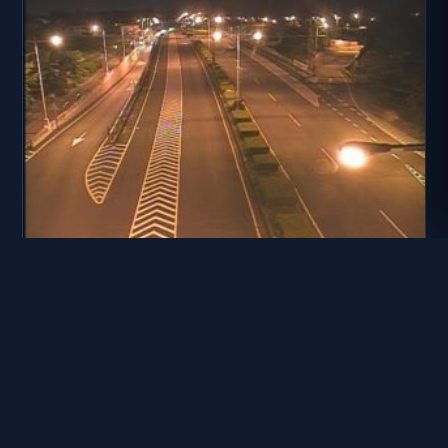
台9丙線 8K+826
距離: 1.8 公里