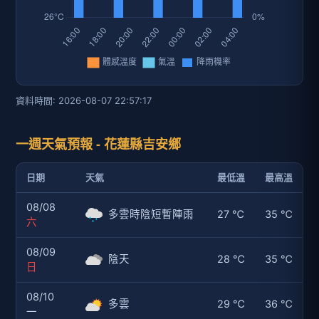
資料時間: 2026-08-07 22:57:17
一週天氣預報 - 花蓮縣吉安鄉
日期
天氣
最低溫
最高溫
08/08
多雲時陰短暫陣雨
27 ℃
35 ℃
六
08/09
陰天
28 ℃
35 ℃
日
08/10
多雲
29 ℃
36 ℃
一