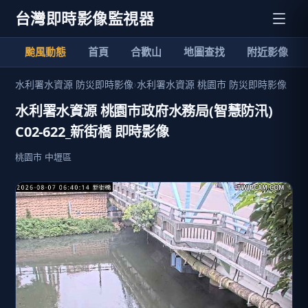
台灣即時影像監視器
颱風動態
首頁
合歡山
地圖查找
附近影像
水利署水資源 防災即時影像
›
水利署水資源 桃園市 防災即時影像
水利署水資源 桃園巿政府水務局(智慧防汛)
C02-622_新街橋 即時影像
桃園市 中壢區