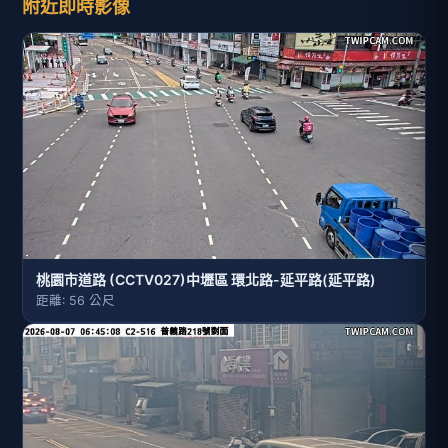
附近即時影像
桃園市道路 (CCTV027)中壢區 環北路-延平路(延平路)
距離: 56 公尺