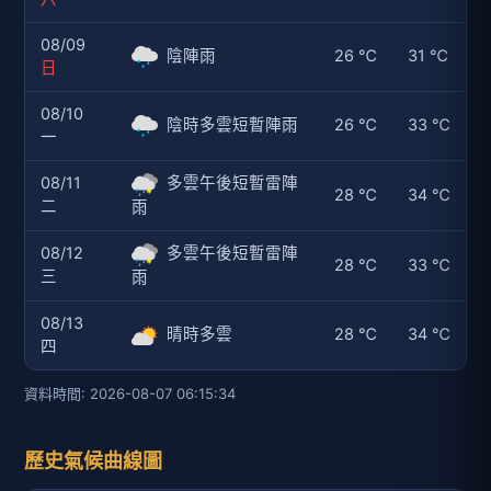
08/09
陰陣雨
26 ℃
31 ℃
日
08/10
陰時多雲短暫陣雨
26 ℃
33 ℃
一
08/11
多雲午後短暫雷陣
28 ℃
34 ℃
二
雨
08/12
多雲午後短暫雷陣
28 ℃
33 ℃
三
雨
08/13
晴時多雲
28 ℃
34 ℃
四
資料時間: 2026-08-07 06:15:34
歷史氣候曲線圖