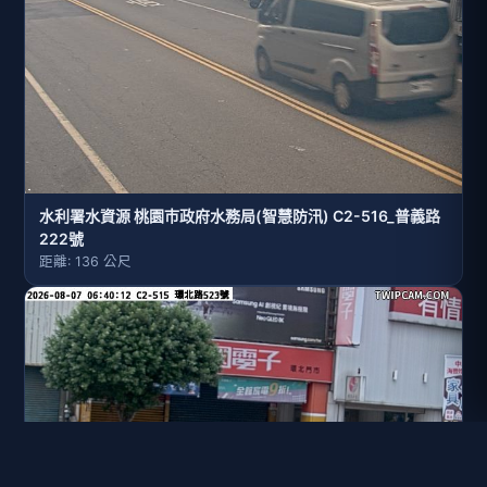
水利署水資源 桃園巿政府水務局(智慧防汛) C2-516_普義路
222號
距離: 136 公尺