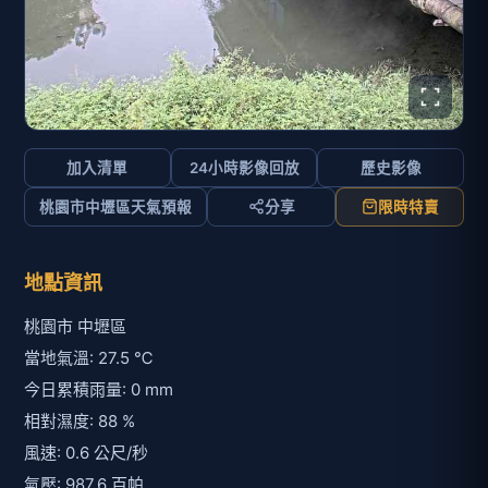
加入清單
24小時影像回放
歷史影像
桃園市中壢區天氣預報
分享
限時特賣
地點資訊
桃園市 中壢區
當地氣溫: 27.5 ℃
今日累積雨量: 0 mm
相對濕度: 88 %
風速: 0.6 公尺/秒
氣壓: 987.6 百帕