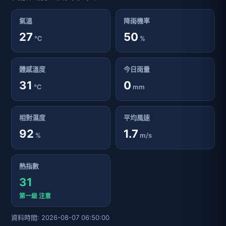
氣溫
降雨機率
27
50
℃
%
體感溫度
今日雨量
31
0
℃
mm
相對濕度
平均風速
92
1.7
%
m/s
熱指數
31
第一級 注意
資料時間: 2026-08-07 06:50:00