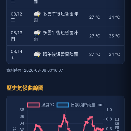
二
雨
08/12
多雲午後短暫雷陣
27 ℃
34 ℃
三
雨
08/13
多雲午後短暫雷陣
27 ℃
35 ℃
四
雨
08/14
晴午後短暫雷陣雨
27 ℃
34 ℃
五
資料時間: 2026-08-08 00:16:07
歷史氣候曲線圖