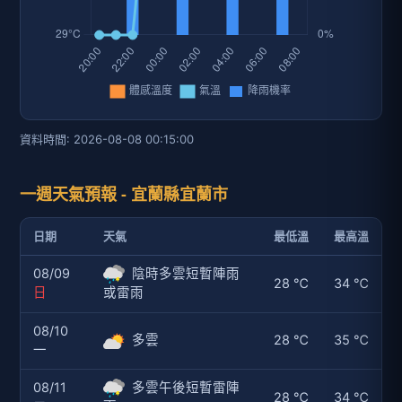
資料時間: 2026-08-08 00:15:00
一週天氣預報 - 宜蘭縣宜蘭市
日期
天氣
最低溫
最高溫
08/09
陰時多雲短暫陣雨
28 ℃
34 ℃
日
或雷雨
08/10
多雲
28 ℃
35 ℃
一
08/11
多雲午後短暫雷陣
28 ℃
34 ℃