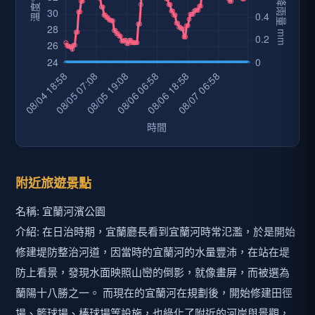
附近旅遊景點
名稱: 宜蘭河濱公園
介紹: 在日治時期，宜蘭廳長看到宜蘭河時常氾濫，於是開始
修建堤防整治河道，因當時的宜蘭河的水量豐沛，在站在堤
防上看景，發現水面映照山巒的倒影，就像畫屏，而被選為
蘭陽十八勝之一。 而現在的宜蘭河在規劃後，開始修建田徑
場、籃球場、棒球場等設施，也綠化了附近的河岸與景觀，