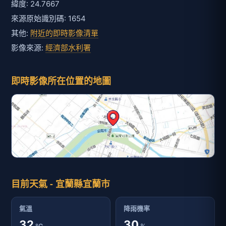
緯度: 24.7667
來源原始識別碼: 1654
其他:
附近的即時影像清單
影像來源:
經濟部水利署
即時影像所在位置的地圖
目前天氣 - 宜蘭縣宜蘭市
氣溫
降雨機率
32
30