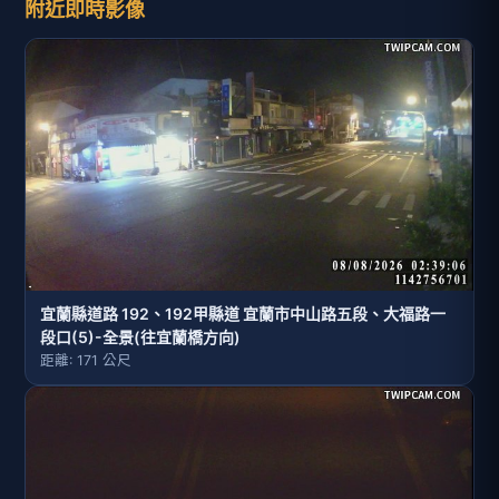
附近即時影像
宜蘭縣道路 192、192甲縣道 宜蘭市中山路五段、大福路一
段口(5)-全景(往宜蘭橋方向)
距離: 171 公尺