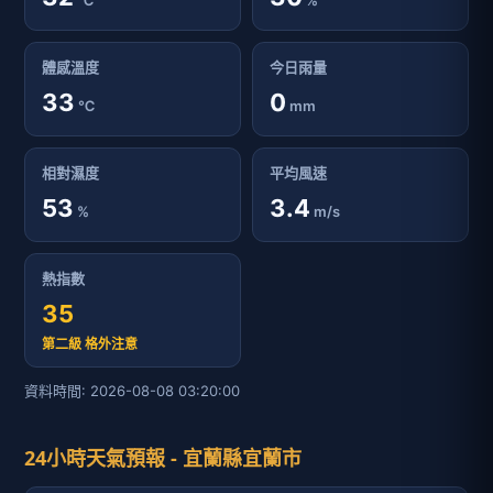
℃
%
體感溫度
今日雨量
33
0
℃
mm
相對濕度
平均風速
53
3.4
%
m/s
熱指數
35
第二級 格外注意
資料時間: 2026-08-08 03:20:00
24小時天氣預報 - 宜蘭縣宜蘭市