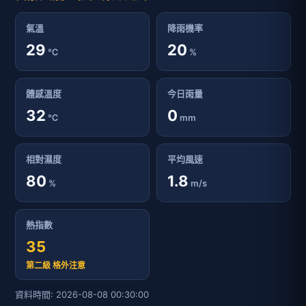
氣溫
降雨機率
29
20
℃
%
體感溫度
今日雨量
32
0
℃
mm
相對濕度
平均風速
80
1.8
%
m/s
熱指數
35
第二級 格外注意
資料時間: 2026-08-08 00:30:00