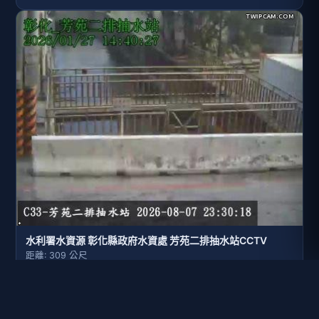
水利署水資源 彰化縣政府水資處 芳苑二排抽水站CCTV
距離: 309 公尺