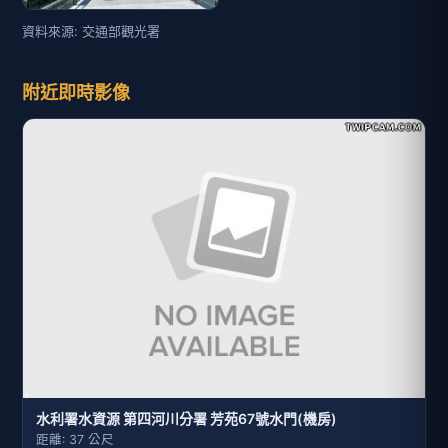
資料來源: 交通部觀光署
附近即時影像
水利署水資源 第四河川分署 芳苑67號水門(機房)
距離: 37 公尺