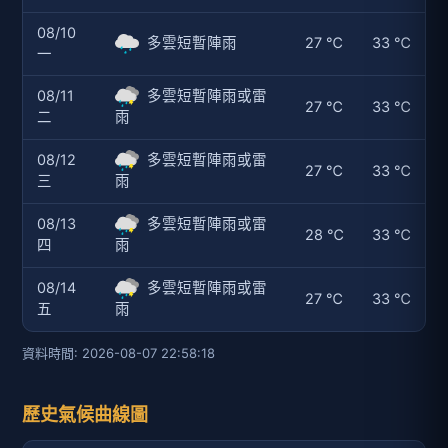
08/10
多雲短暫陣雨
27 ℃
33 ℃
一
08/11
多雲短暫陣雨或雷
27 ℃
33 ℃
二
雨
08/12
多雲短暫陣雨或雷
27 ℃
33 ℃
三
雨
08/13
多雲短暫陣雨或雷
28 ℃
33 ℃
四
雨
08/14
多雲短暫陣雨或雷
27 ℃
33 ℃
五
雨
資料時間: 2026-08-07 22:58:18
歷史氣候曲線圖