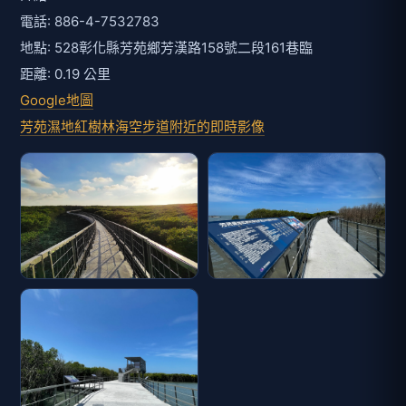
電話: 886-4-7532783
地點: 528彰化縣芳苑鄉芳漢路158號二段161巷臨
距離: 0.19 公里
Google地圖
芳苑濕地紅樹林海空步道附近的即時影像