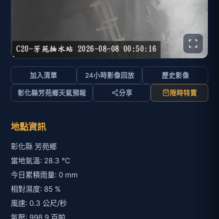
加入清單
24小時影像回放
歷史影像
彰化縣芳苑鄉天氣預報
分享
限時特賣
地點資訊
彰化縣 芳苑鄉
當地氣溫: 28.3 ℃
今日累積雨量: 0 mm
相對濕度: 85 %
風速: 0.3 公尺/秒
氣壓: 998.9 百帕