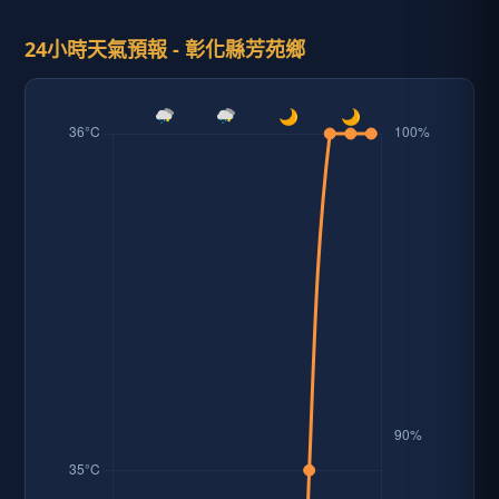
24小時天氣預報 - 彰化縣芳苑鄉