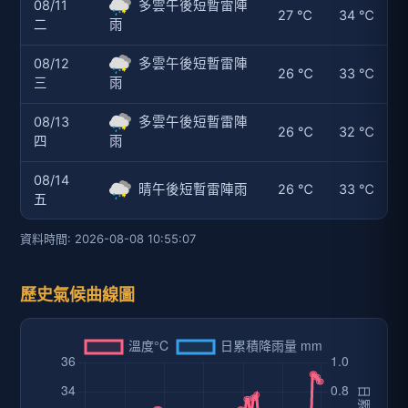
08/11
多雲午後短暫雷陣
27 ℃
34 ℃
二
雨
08/12
多雲午後短暫雷陣
26 ℃
33 ℃
三
雨
08/13
多雲午後短暫雷陣
26 ℃
32 ℃
四
雨
08/14
晴午後短暫雷陣雨
26 ℃
33 ℃
五
資料時間: 2026-08-08 10:55:07
歷史氣候曲線圖