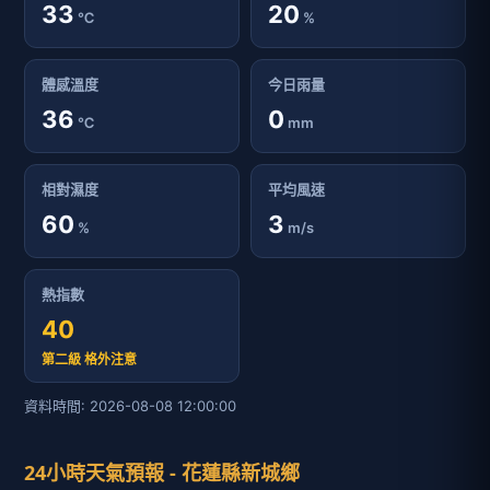
33
20
℃
%
體感溫度
今日雨量
36
0
℃
mm
相對濕度
平均風速
60
3
%
m/s
熱指數
40
第二級 格外注意
資料時間: 2026-08-08 12:00:00
24小時天氣預報 - 花蓮縣新城鄉