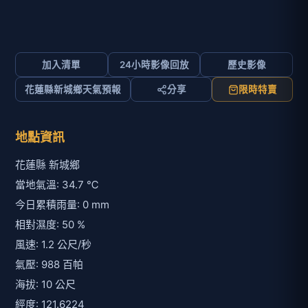
加入清單
24小時影像回放
歷史影像
花蓮縣新城鄉天氣預報
分享
限時特賣
地點資訊
花蓮縣 新城鄉
當地氣溫: 34.7 ℃
今日累積雨量: 0 mm
相對濕度: 50 %
風速: 1.2 公尺/秒
氣壓: 988 百帕
海拔: 10 公尺
經度: 121.6224