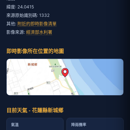
緯度: 24.0415
來源原始識別碼: 1332
其他:
附近的即時影像清單
影像來源:
經濟部水利署
即時影像所在位置的地圖
目前天氣 - 花蓮縣新城鄉
氣溫
降雨機率