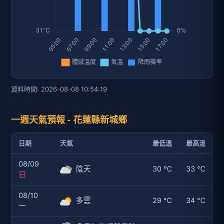
資料時間: 2026-08-08 10:54:19
一週天氣預報 - 花蓮縣新城鄉
日期
天氣
最低溫
最高溫
08/09
陰天
30 ℃
33 ℃
日
08/10
多雲
29 ℃
34 ℃
一