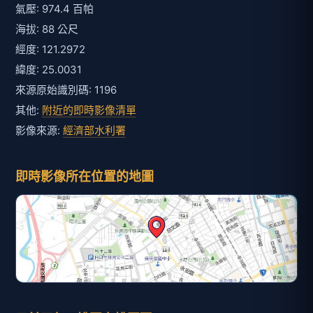
氣壓: 974.4 百帕
海拔: 88 公尺
經度: 121.2972
緯度: 25.0031
來源原始識別碼: 1196
其他:
附近的即時影像清單
影像來源:
經濟部水利署
即時影像所在位置的地圖