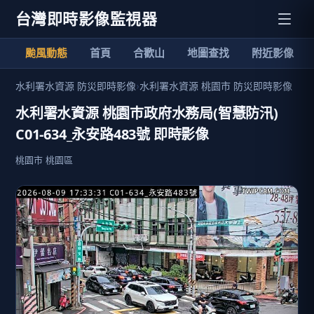
台灣即時影像監視器
颱風動態
首頁
合歡山
地圖查找
附近影像
水利署水資源 防災即時影像
›
水利署水資源 桃園市 防災即時影像
水利署水資源 桃園巿政府水務局(智慧防汛)
C01-634_永安路483號 即時影像
桃園市 桃園區