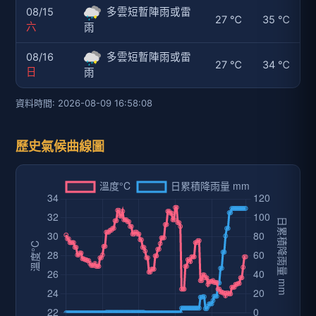
08/15
多雲短暫陣雨或雷
27 ℃
35 ℃
六
雨
08/16
多雲短暫陣雨或雷
27 ℃
34 ℃
日
雨
資料時間: 2026-08-09 16:58:08
歷史氣候曲線圖