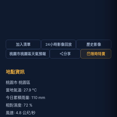
加入清單
24小時影像回放
歷史影像
桃園市桃園區天氣預報
分享
限時特賣
地點資訊
桃園市 桃園區
當地氣溫: 27.9 ℃
今日累積雨量: 110 mm
相對濕度: 72 %
風速: 4.8 公尺/秒