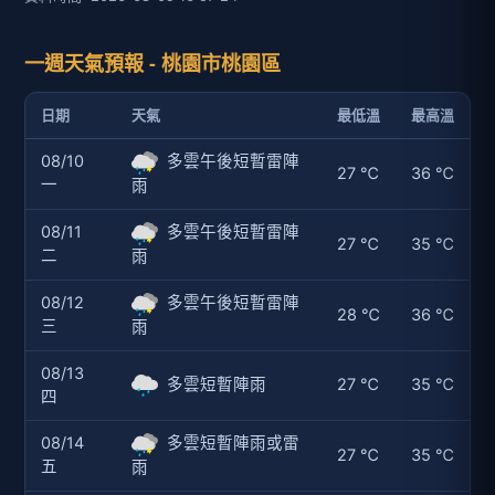
一週天氣預報 - 桃園市桃園區
日期
天氣
最低溫
最高溫
08/10
多雲午後短暫雷陣
27 ℃
36 ℃
一
雨
08/11
多雲午後短暫雷陣
27 ℃
35 ℃
二
雨
08/12
多雲午後短暫雷陣
28 ℃
36 ℃
三
雨
08/13
多雲短暫陣雨
27 ℃
35 ℃
四
08/14
多雲短暫陣雨或雷
27 ℃
35 ℃
五
雨